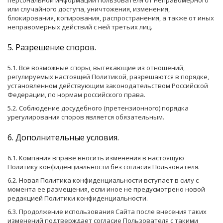
персональной информации Пользователя от неправомерного
или случайного доступа, уничтожения, изменения,
блокирования, копирования, распространения, а также от иных
неправомерных действий с ней третьих лиц.
5. Разрешение споров.
5.1. Все возможные споры, вытекающие из отношений,
регулируемых настоящей Политикой, разрешаются в порядке,
установленном действующим законодательством Российской
Федерации, по нормам российского права.
5.2. Соблюдение досудебного (претензионного) порядка
урегулирования споров является обязательным.
6. Дополнительные условия​.
6.1. Компания вправе вносить изменения в настоящую
Политику конфиденциальности без согласия Пользователя.
6.2. Новая Политика конфиденциальности вступает в силу с
момента ее размещения, если иное не предусмотрено новой
редакцией Политики конфиденциальности.
6.3. Продолжение использования Сайта после внесения таких
изменений подтверждает согласие Пользователя с такими