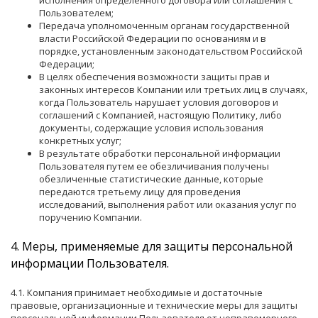
исполнения определенного договора или соглашения с
Пользователем;
Передача уполномоченным органам государственной
власти Российской Федерации по основаниям и в
порядке, установленным законодательством Российской
Федерации;
В целях обеспечения возможности защиты прав и
законных интересов Компании или третьих лиц в случаях,
когда Пользователь нарушает условия договоров и
соглашений с Компанией, настоящую Политику, либо
документы, содержащие условия использования
конкретных услуг;
В результате обработки персональной информации
Пользователя путем ее обезличивания получены
обезличенные статистические данные, которые
передаются третьему лицу для проведения
исследований, выполнения работ или оказания услуг по
поручению Компании.
4. ​Меры, применяемые для защиты персональной
информации Пользователя.
4.1. Компания принимает необходимые и достаточные
правовые, организационные и технические меры для защиты