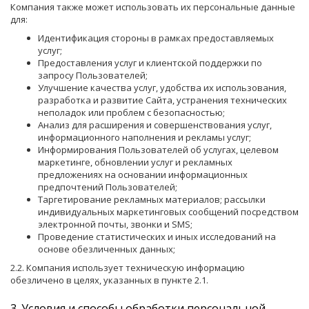
Компания также может использовать их персональные данные
для:
Идентификация стороны в рамках предоставляемых
услуг;
Предоставления услуг и клиентской поддержки по
запросу Пользователей;
Улучшение качества услуг, удобства их использования,
разработка и развитие Сайта, устранения технических
неполадок или проблем с безопасностью;
Анализ для расширения и совершенствования услуг,
информационного наполнения и рекламы услуг;
Информирования Пользователей об услугах, целевом
маркетинге, обновлении услуг и рекламных
предложениях на основании информационных
предпочтений Пользователей;
Таргетирование рекламных материалов; рассылки
индивидуальных маркетинговых сообщений посредством
электронной почты, звонки и SMS;
Проведение статистических и иных исследований на
основе обезличенных данных;
2.2. Компания использует техническую информацию
обезличено в целях, указанных в пункте 2.1.
3. Условия и способы обработки персональной