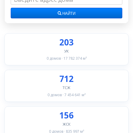
НАЙТИ
203
УК
0 домов · 17 782 374 м²
712
ТСЖ
0 домов · 7 454 641 м²
156
ЖСК
0 домов · 835 997 м²