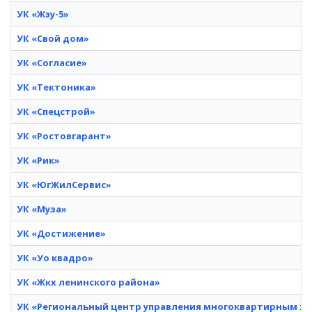
УК «Жэу-5»
УК «Свой дом»
УК «Согласие»
УК «Тектоника»
УК «Спецстрой»
УК «Ростовгарант»
УК «Рик»
УК «ЮгЖилСервис»
УК «Муза»
УК «Достижение»
УК «Уо квадро»
УК «Жкх ленинского района»
УК «Региональный центр управления многоквартирным 