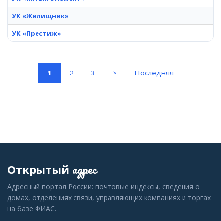
УК «Жилищник»
УК «Престиж»
(current)
1
2
3
>
Последняя
адрес
Открытый
Адресный портал России: почтовые индексы, сведения о
домах, отделениях связи, управляющих компаниях и торгах
на базе ФИАС.