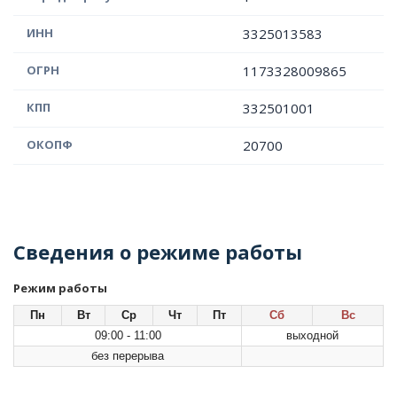
ИНН
3325013583
ОГРН
1173328009865
КПП
332501001
ОКОПФ
20700
Сведения о режиме работы
Режим работы
Пн
Вт
Ср
Чт
Пт
Сб
Вс
09:00 - 11:00
выходной
без перерыва