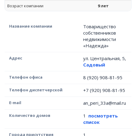
Возраст компании
9 лет
Название компании
Товарищество
собственников
недвижимости
«Надежда»
Адрес
ул. Центральная, 5,
Садовый
Телефон офиса
8 (920) 908-81-95
Телефон диспетчерской
+7 (920) 908-81-95
E-mail
an_peri_33a@mail.ru
Количество домов
1
посмотреть
список
Города присутствия
1