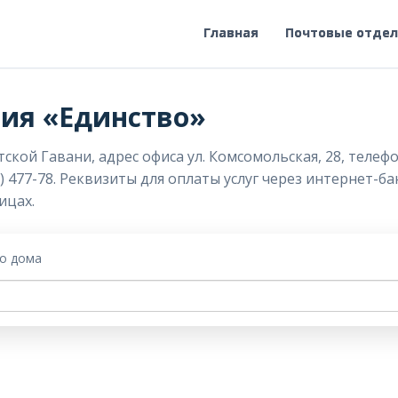
Главная
Почтовые отде
ия «Единство»
ой Гавани, адрес офиса ул. Комсомольская, 28, телефон
) 477-78. Реквизиты для оплаты услуг через интернет-б
ицах.
го дома