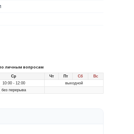
1
 по личным вопросам
Ср
Чт
Пт
Сб
Вс
10:00 - 12:00
выходной
без перерыва