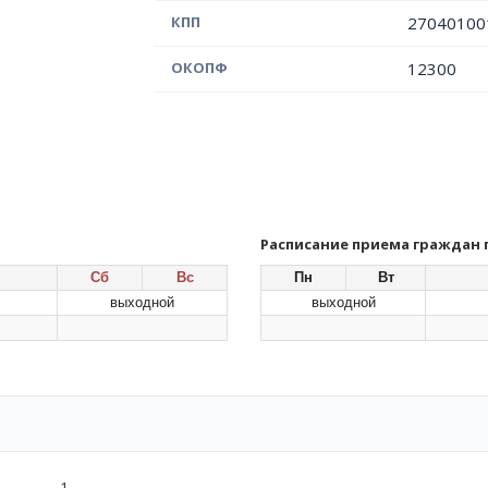
КПП
27040100
ОКОПФ
12300
Расписание приема граждан
Сб
Вс
Пн
Вт
выходной
выходной
1