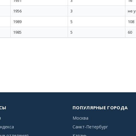
1951
3
16
1956
3
не 
1989
5
108
1985
5
60
СЫ
ПОПУЛЯРНЫЕ ГОРОДА
я
Москва
ндекса
Санкт-Петербург
ые отделения
Казань