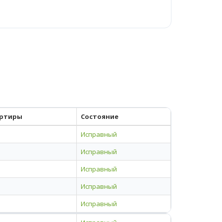
ртиры
Состояние
Исправный
Исправный
Исправный
Исправный
Исправный