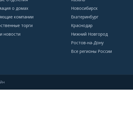
ация о домах
Новосибирск
яющие компании
Екатеринбург
рственные торги
Краснодар
и новости
Нижний Новгород
Ростов-на-Дону
Все регионы России
айн