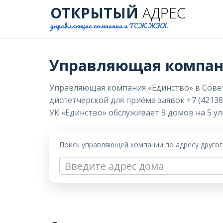
ОТКРЫТЫЙ
АДРЕС
управляющие компании и ТСЖ ЖКХ
Управляющая компан
Управляющая компания «Единство» в Советск
диспетчерской для приёма заявок +7 (42138
УК «Единство» обслуживает 9 домов на 5 ул
Поиск управляющей компании по адресу друго