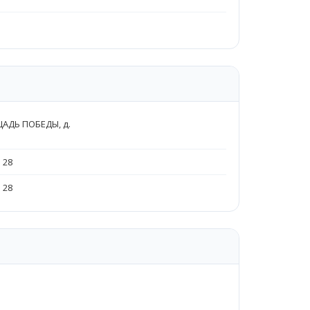
ЩАДЬ ПОБЕДЫ, д.
 28
 28