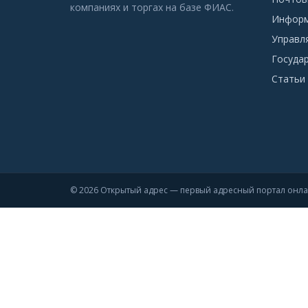
компаниях и торгах на базе ФИАС.
Информ
Управл
Госуда
Статьи 
© 2026 Открытый адрес — первый адресный портал онл