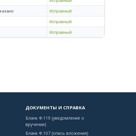
Исправный
указано
Исправный
Исправный
Исправный
ДОКУМЕНТЫ И СПРАВКА
Бланк Ф.119 (уведомление о
вручении)
Бланк Ф.107 (опись вложения)