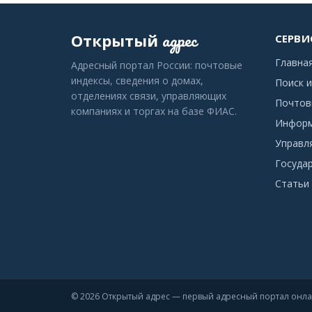
адрес
Открытый
СЕРВИ
Главна
Адресный портал России: почтовые
индексы, сведения о домах,
Поиск и
отделениях связи, управляющих
Почтов
компаниях и торгах на базе ФИАС.
Информ
Управл
Госуда
Статьи 
© 2026 Открытый адрес — первый адресный портал онл