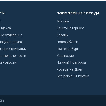
СЫ
ПОПУЛЯРНЫЕ ГОРОДА
я
Москва
ндекса
Санкт-Петербург
ые отделения
Казань
ация о домах
Новосибирск
яющие компании
Екатеринбург
рственные торги
Краснодар
и новости
Нижний Новгород
Ростов-на-Дону
Все регионы России
айн