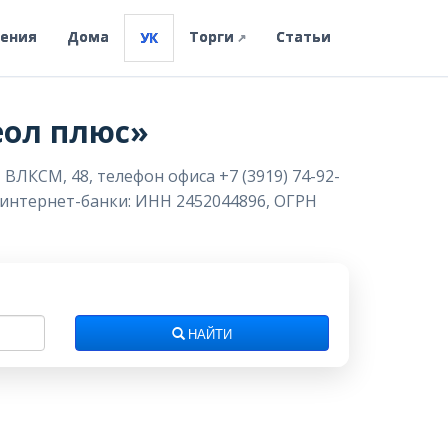
ления
Дома
Торги
Статьи
УК
↗
еол плюс»
ВЛКСМ, 48, телефон офиса +7 (3919) 74-92-
з интернет-банки: ИНН 2452044896, ОГРН
НАЙТИ