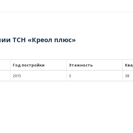
нии ТСН «Креол плюс»
Год постройки
Этажность
Ква
2015
3
38