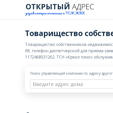
ОТКРЫТЫЙ
АДРЕС
управляющие компании и ТСЖ ЖКХ
Товарищество собств
Товарищество собственников недвижимости «
08, телефон диспетчерской для приёма заяв
1172468031262. ТСН «Креол плюс» обслужива
Поиск управляющей компании по адресу друго