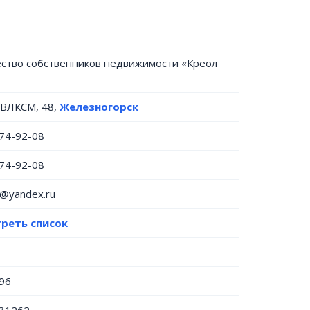
ство собственников недвижимости «Креол
т ВЛКСМ, 48,
Железногорск
 74-92-08
 74-92-08
@yandex.ru
реть список
96