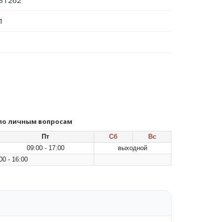
31262
1
 по личным вопросам
Пт
Сб
Вс
09:00 - 17:00
выходной
0 - 16:00