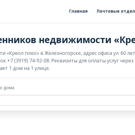
Главная
Почтовые отде
енников недвижимости «Кр
Креол плюс» в Железногорске, адрес офиса ул. 60 лет 
ок +7 (3919) 74-92-08. Реквизиты для оплаты услуг чере
ет 1 дом на 1 улице.
го дома