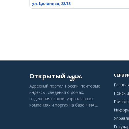
ул. Целинная, 28/13
адрес
Открытый
СЕРВИ
Главна
Адресный портал России: почтовые
индексы, сведения о домах,
Поиск и
отделениях связи, управляющих
Почтов
компаниях и торгах на базе ФИАС.
Информ
Управл
Госуда