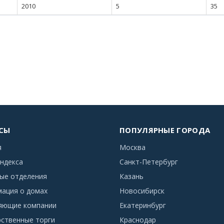
2010
5
35
СЫ
ПОПУЛЯРНЫЕ ГОРОДА
я
Москва
ндекса
Санкт-Петербург
ые отделения
Казань
ация о домах
Новосибирск
яющие компании
Екатеринбург
рственные торги
Краснодар