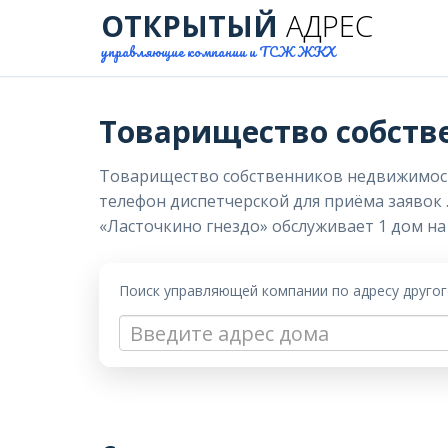
ОТКРЫТЫЙ
АДРЕС
управляющие компании и ТСЖ ЖКХ
Товарищество собств
Товарищество собственников недвижимости «
телефон диспетчерской для приёма заявок 
«Ласточкино гнездо» обслуживает 1 дом на 
Поиск управляющей компании по адресу друго