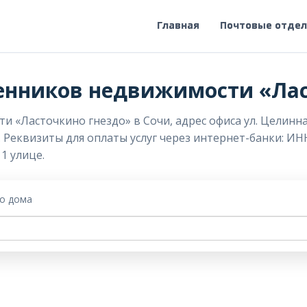
Главная
Почтовые отде
енников недвижимости «Лас
Ласточкино гнездо» в Сочи, адрес офиса ул. Целинная, 
. Реквизиты для оплаты услуг через интернет-банки: ИН
1 улице.
го дома