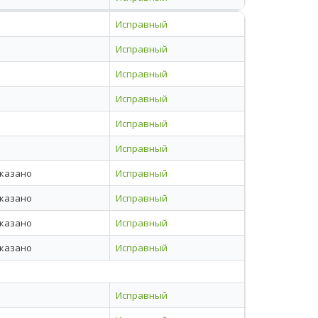
Исправный
Исправный
Исправный
Исправный
Исправный
Исправный
указано
Исправный
указано
Исправный
указано
Исправный
указано
Исправный
Исправный