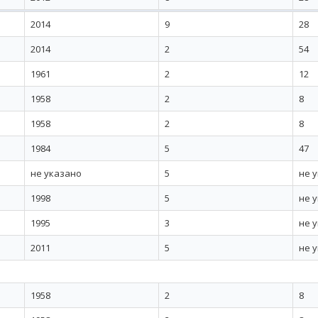
2014
9
28
2014
2
54
1961
2
12
1958
2
8
1958
2
8
1984
5
47
не указано
5
не 
1998
5
не 
1995
3
не 
2011
5
не 
1958
2
8