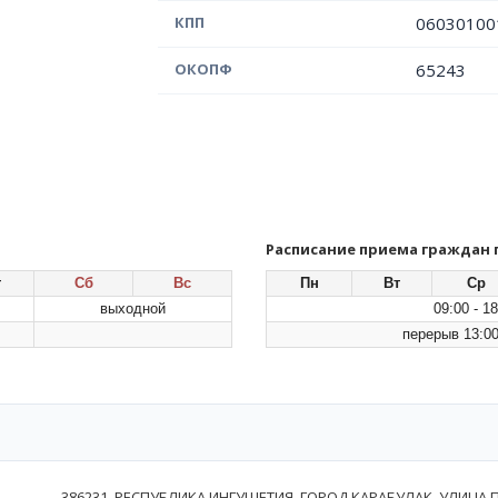
КПП
06030100
ОКОПФ
65243
Расписание приема граждан
т
Сб
Вс
Пн
Вт
Ср
выходной
09:00 - 18
перерыв 13:00
386231, РЕСПУБЛИКА ИНГУШЕТИЯ, ГОРОД КАРАБУЛАК, УЛИЦА 