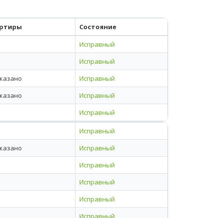
ртиры
Состояние
Исправный
Исправный
указано
Исправный
указано
Исправный
Исправный
Исправный
указано
Исправный
Исправный
Исправный
Исправный
Исправный