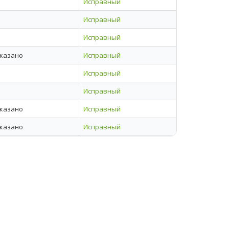
Исправный
Исправный
Исправный
указано
Исправный
Исправный
Исправный
указано
Исправный
указано
Исправный