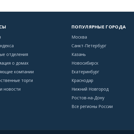
СЫ
ПОПУЛЯРНЫЕ ГОРОДА
я
Москва
ндекса
Санкт-Петербург
ые отделения
Казань
ация о домах
Новосибирск
яющие компании
Екатеринбург
рственные торги
Краснодар
и новости
Нижний Новгород
Ростов-на-Дону
Все регионы России