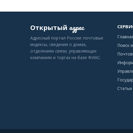
адрес
Открытый
СЕРВИ
Главна
Адресный портал России: почтовые
индексы, сведения о домах,
Поиск и
отделениях связи, управляющих
Почтов
компаниях и торгах на базе ФИАС.
Информ
Управл
Госуда
Статьи 