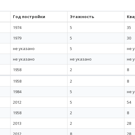
Год постройки
Этажность
Ква
1974
5
35
1979
5
30
не указано
5
не 
не указано
не указано
не 
1958
2
8
1958
2
8
1984
5
не 
2012
5
54
1958
2
8
2013
2
28
2012
8
28