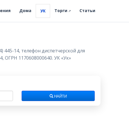
ления
Дома
Торги
Статьи
УК
↗
4) 445-14, телефон диспетчерской для
4, ОГРН 1170608000640. УК «Ук»
НАЙТИ