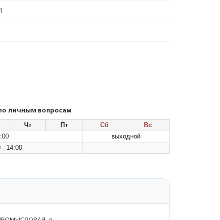
1
 по личным вопросам
Чт
Пт
Сб
Вс
:00
выходной
 - 14:00
ПРОМЫСЛОВАЯ, д.