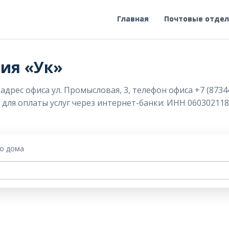
Главная
Почтовые отде
ия «Ук»
дрес офиса ул. Промысловая, 3, телефон офиса +7 (8734
ы для оплаты услуг через интернет-банки: ИНН 060302118
го дома