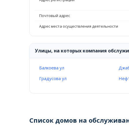
Почтовый адрес
Адрес места осуществления деятельности
Улицы, на которых компания обслуж
Балкоева ул
Джаб
Градусова ул
Нефт
Список домов на обслужива