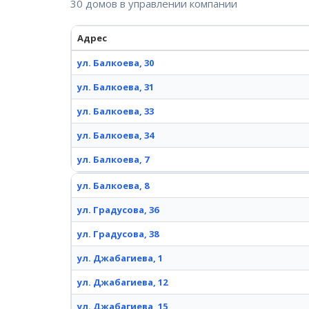
30 домов в управлении компании
Адрес
ул. Балкоева, 30
ул. Балкоева, 31
ул. Балкоева, 33
ул. Балкоева, 34
ул. Балкоева, 7
ул. Балкоева, 8
ул. Градусова, 36
ул. Градусова, 38
ул. Джабагиева, 1
ул. Джабагиева, 12
ул. Джабагиева, 15