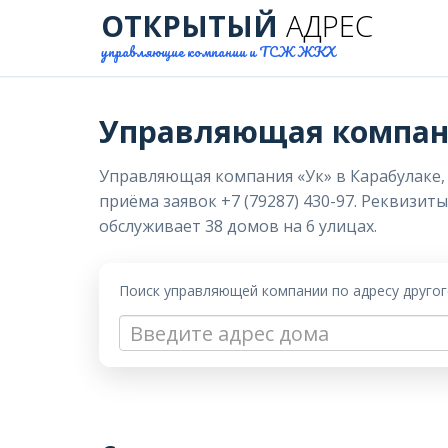
ОТКРЫТЫЙ
АДРЕС
управляющие компании и ТСЖ ЖКХ
Управляющая компан
Управляющая компания «Ук» в Карабулаке, а
приёма заявок +7 (79287) 430-97. Реквизит
обслуживает 38 домов на 6 улицах.
Поиск управляющей компании по адресу друго