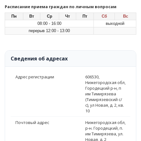
Расписание приема граждан по личным вопросам
Пн
Вт
Ср
Чт
Пт
Сб
Вс
08:00 - 16:00
выходной
перерыв 12:00 - 13:00
Сведения об адресах
Адрес регистрации
606530,
Нижегородская обл,
Городецкий р-н, п
им Тимирязева
(Тимирязевский с/
с), ул Новая, д. 2, кв.
10
Почтовый адрес
Нижегородская обл,
р-н. Городецкий, п.
им Тимирязева, ул.
Новая, д. 2