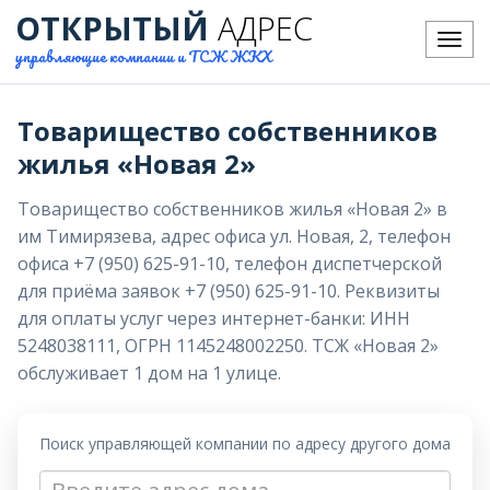
ОТКРЫТЫЙ
АДРЕС
Меню
управляющие компании и ТСЖ ЖКХ
Товарищество собственников
жилья «Новая 2»
Товарищество собственников жилья «Новая 2» в
им Тимирязева, адрес офиса ул. Новая, 2, телефон
офиса +7 (950) 625-91-10, телефон диспетчерской
для приёма заявок +7 (950) 625-91-10. Реквизиты
для оплаты услуг через интернет-банки: ИНН
5248038111, ОГРН 1145248002250. ТСЖ «Новая 2»
обслуживает 1 дом на 1 улице.
Поиск управляющей компании по адресу другого дома