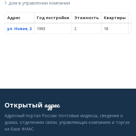
1 дом в управлении компании
Адрес
Год постройки
Этажность
Квартиры
Со
ул. Новая, 2
1993
2
18
Ис
адрес
Открытый
Адресный портал России: почтовые индексы, сведения о
домах, отделениях связи, управляющих компаниях и торгах
на базе ФИАС.