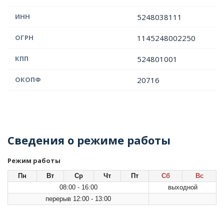
ИНН
5248038111
ОГРН
1145248002250
КПП
524801001
ОКОПФ
20716
Сведения о режиме работы
Режим работы
Пн
Вт
Ср
Чт
Пт
Сб
Вс
08:00 - 16:00
выходной
перерыв 12:00 - 13:00