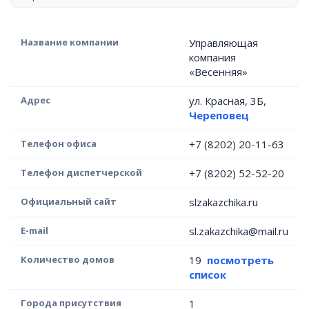
Название компании
Управляющая
компания
«Весенняя»
Адрес
ул. Красная, 3Б,
Череповец
Телефон офиса
+7 (8202) 20-11-63
Телефон диспетчерской
+7 (8202) 52-52-20
Официальный сайт
slzakazchika.ru
E-mail
sl.zakazchika@mail.ru
Количество домов
19
посмотреть
список
Города присутствия
1