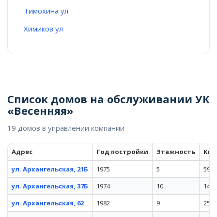
Тимохина ул
Химиков ул
Список домов на обслуживании УК
«Весенняя»
19 домов в управлении компании
Адрес
Год постройки
Этажность
Ква
ул. Архангельская, 21Б
1975
5
59
ул. Архангельская, 37Б
1974
10
144
ул. Архангельская, 62
1982
9
256