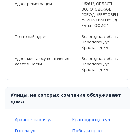
Адрес регистрации
162612, ОБЛАСТЬ
ВОЛОГОДСКАЯ,
ГОРОД ЧЕРЕПОВЕЦ,
УЛИЦА КРАСНАЯ, д.
3Б, кв. ОФИС 1
Почтовый адрес
Вологодская обл, г.
Череповец, ул.
Красная, д. 3Б
Адрес места осуществления
Вологодская обл, г.
деятельности
Череповец, ул.
Красная, д. 3Б
Улицы, на которых компания обслуживает
дома
Архангельская ул
Краснодонцев ул
Гоголя ул
Победы пр-кт