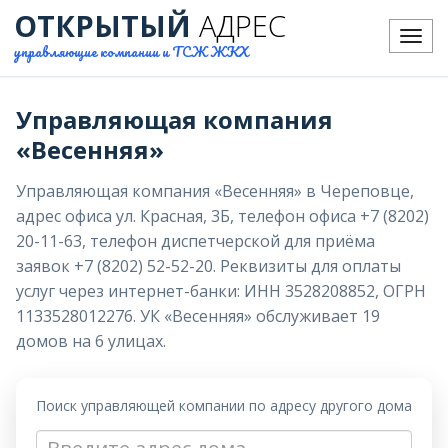
ОТКРЫТЫЙ
АДРЕС
Меню
управляющие компании и ТСЖ ЖКХ
Управляющая компания
«Весенняя»
Управляющая компания «Весенняя» в Череповце,
адрес офиса ул. Красная, 3Б, телефон офиса +7 (8202)
20-11-63, телефон диспетчерской для приёма
заявок +7 (8202) 52-52-20. Реквизиты для оплаты
услуг через интернет-банки: ИНН 3528208852, ОГРН
1133528012276. УК «Весенняя» обслуживает 19
домов на 6 улицах.
Поиск управляющей компании по адресу другого дома