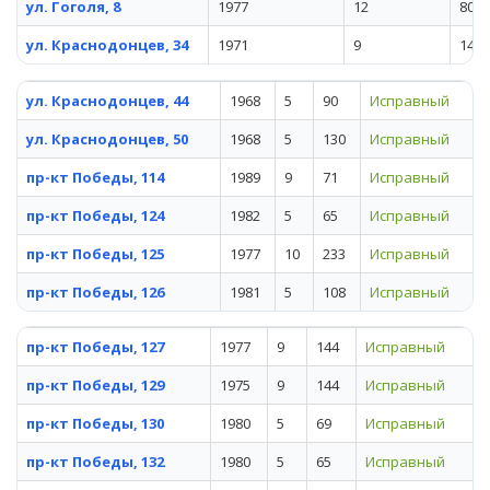
ул. Гоголя, 8
1977
12
80
ул. Краснодонцев, 34
1971
9
144
ул. Краснодонцев, 44
1968
5
90
Исправный
ул. Краснодонцев, 50
1968
5
130
Исправный
пр-кт Победы, 114
1989
9
71
Исправный
пр-кт Победы, 124
1982
5
65
Исправный
пр-кт Победы, 125
1977
10
233
Исправный
пр-кт Победы, 126
1981
5
108
Исправный
пр-кт Победы, 127
1977
9
144
Исправный
пр-кт Победы, 129
1975
9
144
Исправный
пр-кт Победы, 130
1980
5
69
Исправный
пр-кт Победы, 132
1980
5
65
Исправный