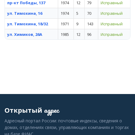
пр-кт Победы, 137
1974
12
79
Исправный
ул. Тимохина, 16
1974
5
70
Исправный
ул. Тимохина, 18/32
1971
9
143
Исправный
ул. Химиков, 26А
1985
12
96
Исправный
адрес
Открытый
Адресный портал России: почтовые индексы, сведения о
домах, отделениях связи, управляющих компаниях и торгах
на базе ФИАС.