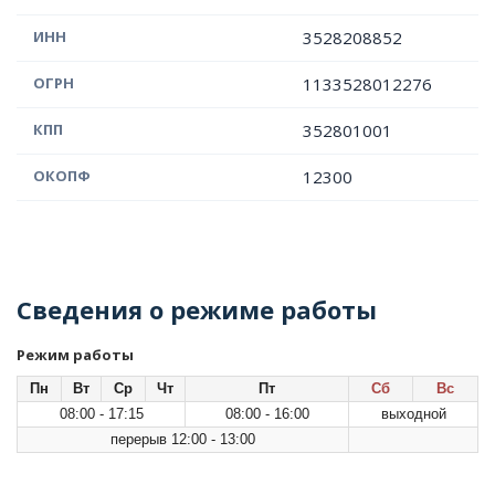
ИНН
3528208852
ОГРН
1133528012276
КПП
352801001
ОКОПФ
12300
Сведения о режиме работы
Режим работы
Пн
Вт
Ср
Чт
Пт
Сб
Вс
08:00 - 17:15
08:00 - 16:00
выходной
перерыв 12:00 - 13:00