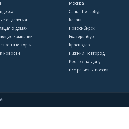
я
Москва
ндекса
Санкт-Петербург
ые отделения
Казань
ация о домах
Новосибирск
яющие компании
Екатеринбург
рственные торги
Краснодар
и новости
Нижний Новгород
Ростов-на-Дону
Все регионы России
айн