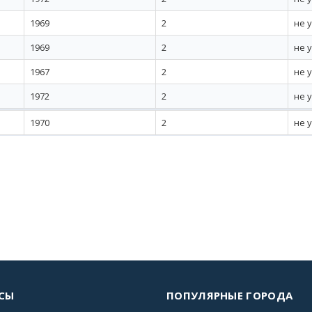
1969
2
не 
1969
2
не 
1967
2
не 
1972
2
не 
1970
2
не 
СЫ
ПОПУЛЯРНЫЕ ГОРОДА