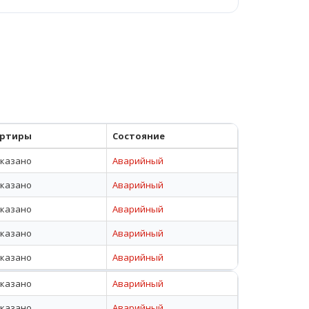
артиры
Состояние
указано
Аварийный
указано
Аварийный
указано
Аварийный
указано
Аварийный
указано
Аварийный
указано
Аварийный
указано
Аварийный