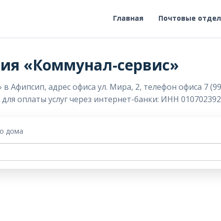
Главная
Почтовые отде
ия «Коммунал-сервис»
Афипсип, адрес офиса ул. Мира, 2, телефон офиса 7 (99
ы для оплаты услуг через интернет-банки: ИНН 010702392
го дома