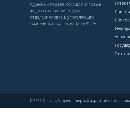
Главна
Адресный портал России: почтовые
индексы, сведения о домах,
Поиск и
отделениях связи, управляющих
Почтов
компаниях и торгах на базе ФИАС.
Информ
Управл
Госуда
Статьи 
© 2026 Открытый адрес — первый адресный портал онл