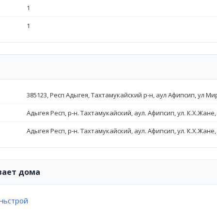
1
1
385123, Респ Адыгея, Тахтамукайский р-н, аул Афипсип, ул Мир
Адыгея Респ, р-н. Тахтамукайский, аул. Афипсип, ул. К.Х.Жане, 
Адыгея Респ, р-н. Тахтамукайский, аул. Афипсип, ул. К.Х.Жане, 
вает дома
ньстрой