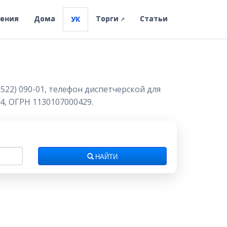
ления
Дома
Торги
Статьи
УК
↗
522) 090-01, телефон диспетчерской для
4, ОГРН 1130107000429.
НАЙТИ