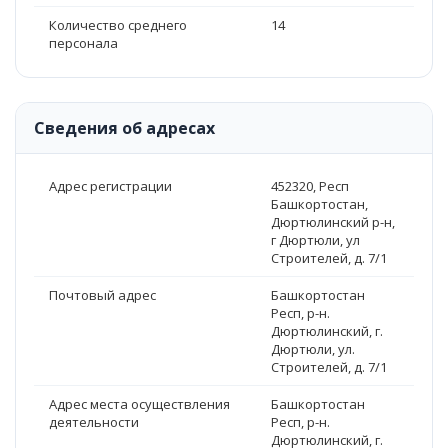
Количество среднего
14
персонала
Сведения об адресах
Адрес регистрации
452320, Респ
Башкортостан,
Дюртюлинский р-н,
г Дюртюли, ул
Строителей, д. 7/1
Почтовый адрес
Башкортостан
Респ, р-н.
Дюртюлинский, г.
Дюртюли, ул.
Строителей, д. 7/1
Адрес места осуществления
Башкортостан
деятельности
Респ, р-н.
Дюртюлинский, г.