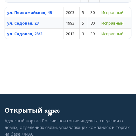
ул. Первомайская, 4В
2003
5
30
Исправный
ул. Садовая, 23
1993
5
80
Исправный
ул. Садовая, 23/2
2012
3
39
Исправный
адрес
Открытый
Адресный портал России: почтовые индексы, сведения о
домах, отделениях связи, управляющих компаниях и торгах
на базе ФИАС.