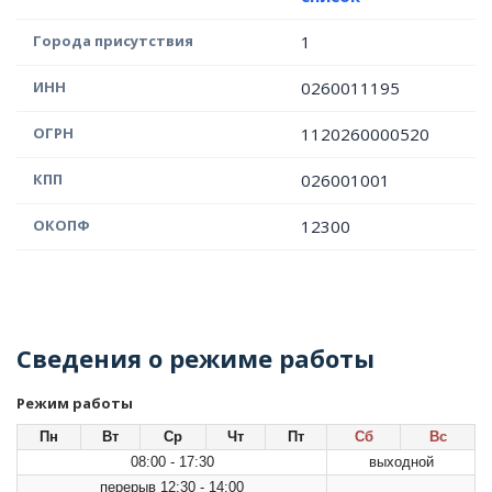
Города присутствия
1
ИНН
0260011195
ОГРН
1120260000520
КПП
026001001
ОКОПФ
12300
Сведения о режиме работы
Режим работы
Пн
Вт
Ср
Чт
Пт
Сб
Вс
08:00 - 17:30
выходной
перерыв 12:30 - 14:00