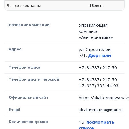
Возраст компании
13 лет
Название компании
Управляющая
компания
«Альтернатива»
Адрес
ул. Строителей,
7/1,
Дюртюли
Телефон офиса
+7 (34787) 217-50
Телефон диспетчерской
+7 (34787) 217-50,
+7 (937) 333-44-93
Официальный сайт
https://ukalternatiwa.wix
E-mail
uk.altiernativa@mail.ru
Количество домов
15
посмотреть
список