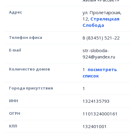
Адрес
ул. Пролетарская,
12,
Стрелецкая
Слобода
Телефон офиса
8 (83451) 521-22
E-mail
str-sloboda-
924@yandex.ru
Количество домов
1
посмотреть
список
Города присутствия
1
ИНН
1324135793
ОГРН
1101324000161
КПП
132401001