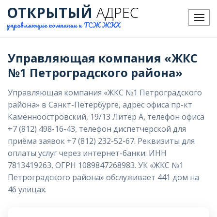
ОТКРЫТЫЙ
АДРЕС
Меню
управляющие компании и ТСЖ ЖКХ
Управляющая компания «ЖКС
№1 Петроградского района»
Управляющая компания «ЖКС №1 Петроградского
района» в Санкт-Петербурге, адрес офиса пр-кт
Каменноостровский, 19/13 Литер А, телефон офиса
+7 (812) 498-16-43, телефон диспетчерской для
приёма заявок +7 (812) 232-52-67. Реквизиты для
оплаты услуг через интернет-банки: ИНН
7813419263, ОГРН 1089847268983. УК «ЖКС №1
Петроградского района» обслуживает 441 дом на
46 улицах.