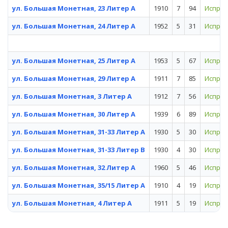
ул. Большая Монетная, 23 Литер А
1910
7
94
Испра
ул. Большая Монетная, 24 Литер А
1952
5
31
Испра
ул. Большая Монетная, 25 Литер А
1953
5
67
Испра
ул. Большая Монетная, 29 Литер А
1911
7
85
Испра
ул. Большая Монетная, 3 Литер А
1912
7
56
Испра
ул. Большая Монетная, 30 Литер А
1939
6
89
Испра
ул. Большая Монетная, 31-33 Литер А
1930
5
30
Испра
ул. Большая Монетная, 31-33 Литер В
1930
4
30
Испра
ул. Большая Монетная, 32 Литер А
1960
5
46
Испра
ул. Большая Монетная, 35/15 Литер А
1910
4
19
Испра
ул. Большая Монетная, 4 Литер А
1911
5
19
Испра