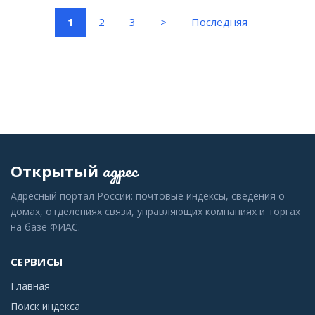
(current)
1
2
3
>
Последняя
адрес
Открытый
Адресный портал России: почтовые индексы, сведения о
домах, отделениях связи, управляющих компаниях и торгах
на базе ФИАС.
СЕРВИСЫ
Главная
Поиск индекса