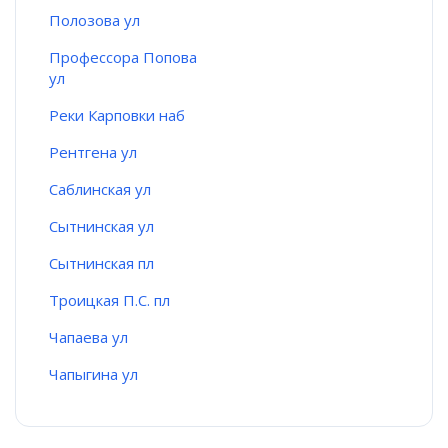
Полозова ул
Профессора Попова
ул
Реки Карповки наб
Рентгена ул
Саблинская ул
Сытнинская ул
Сытнинская пл
Троицкая П.С. пл
Чапаева ул
Чапыгина ул