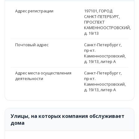
Адрес регистрации
197101, ГОРОД
САНКТ-ПЕТЕРБУРГ,
ПРОСПЕКТ
КАМЕННООСТРОВСКИЙ,
д. 19/13
Почтовый адрес
Санкт-Петербург г,
пр-кт.
Каменноостровский,
д. 19/13, литер А
Адрес места осуществления
Санкт-Петербург г,
деятельности
пр-кт.
Каменноостровский,
д. 19/13, литер А
Улицы, на которых компания обслуживает
дома