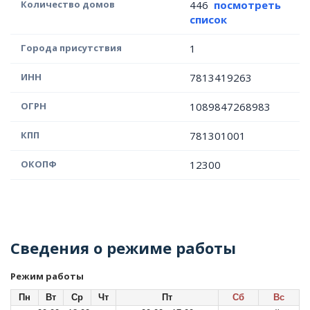
Количество домов
446
посмотреть
список
Города присутствия
1
ИНН
7813419263
ОГРН
1089847268983
КПП
781301001
ОКОПФ
12300
Сведения о режиме работы
Режим работы
Пн
Вт
Ср
Чт
Пт
Сб
Вс