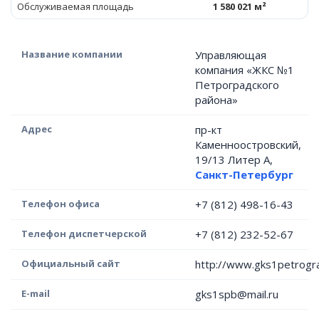
Обслуживаемая площадь
1 580 021 м²
Название компании
Управляющая
компания «ЖКС №1
Петроградского
района»
Адрес
пр-кт
Каменноостровский,
19/13 Литер А,
Санкт-Петербург
Телефон офиса
+7 (812) 498-16-43
Телефон диспетчерской
+7 (812) 232-52-67
Официальный сайт
http://www.gks1petrogra
E-mail
gks1spb@mail.ru