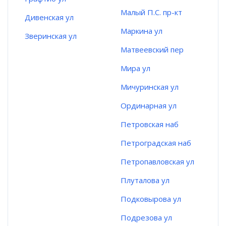
Малый П.С. пр-кт
Дивенская ул
Маркина ул
Зверинская ул
Матвеевский пер
Мира ул
Мичуринская ул
Ординарная ул
Петровская наб
Петроградская наб
Петропавловская ул
Плуталова ул
Подковырова ул
Подрезова ул