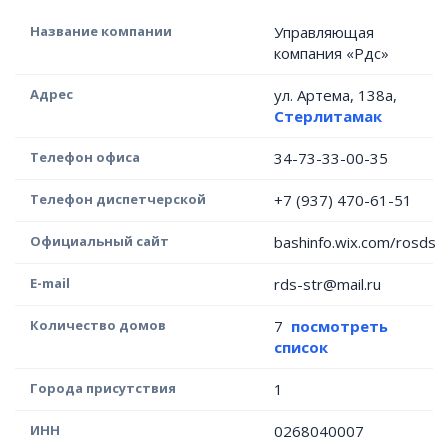
Название компании
Управляющая
компания «Рдс»
Адрес
ул. Артема, 138а,
Стерлитамак
Телефон офиса
34-73-33-00-35
Телефон диспетчерской
+7 (937) 470-61-51
Официальный сайт
bashinfo.wix.com/rosds
E-mail
rds-str@mail.ru
Количество домов
7
посмотреть
список
Города присутствия
1
ИНН
0268040007