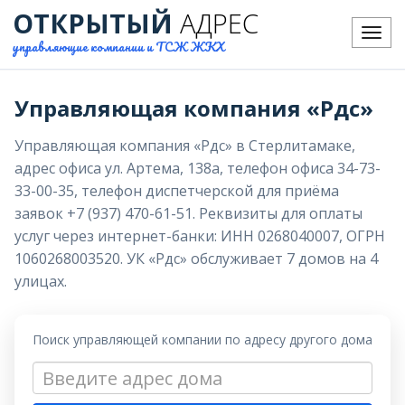
ОТКРЫТЫЙ
АДРЕС
Меню
управляющие компании и ТСЖ ЖКХ
Управляющая компания «Рдс»
Управляющая компания «Рдс» в Стерлитамаке,
адрес офиса ул. Артема, 138а, телефон офиса 34-73-
33-00-35, телефон диспетчерской для приёма
заявок +7 (937) 470-61-51. Реквизиты для оплаты
услуг через интернет-банки: ИНН 0268040007, ОГРН
1060268003520. УК «Рдс» обслуживает 7 домов на 4
улицах.
Поиск управляющей компании по адресу другого дома