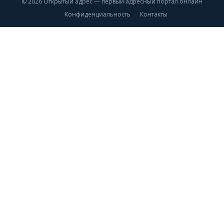
© 2026 Открытый адрес — первый адресный портал онлайн
Конфиденциальность
Контакты