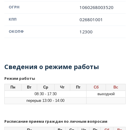
ОГРН
1060268003520
КПП
026801001
ОКОПФ
12300
Сведения о режиме работы
Режим работы
Пн
Вт
Ср
Чт
Пт
Сб
Вс
08:30 - 17:30
выходной
перерыв 13:00 - 14:00
Расписание приема граждан по личным вопросам