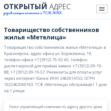
ОТКРЫТЫЙ
АДРЕС
Меню
управляющие компании и ТСЖ ЖКХ
Товарищество собственников
жилья «Метелица»
Товарищество собственников жилья «Метелица» в
Красноярске, адрес офиса ул. Борисевича, 19,
телефон офиса +7 (3912) 75-92-65, телефон
диспетчерской для приёма заявок +7 (3912) 09-19-
88, +7 (3912) 09-19-57. Реквизиты для оплаты услуг
через интернет-банки: ИНН 2462014153, ОГРН
1022402060163. ТСЖ «Метелица» обслуживает 1 дом
на 1 улице.
Поиск управляющей компании по адресу другого дома