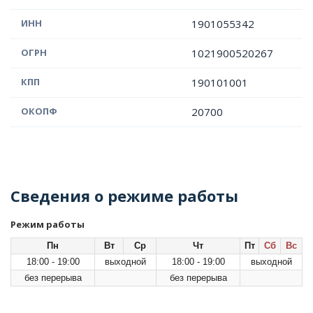
ИНН
1901055342
ОГРН
1021900520267
КПП
190101001
ОКОПФ
20700
Сведения о режиме работы
Режим работы
Пн
Вт
Ср
Чт
Пт
Сб
Вс
18:00 - 19:00
выходной
18:00 - 19:00
выходной
без перерыва
без перерыва