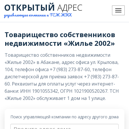
ОТКРЫТЫЙ
АДРЕС
Меню
управляющие компании и ТСЖ ЖКХ
Товарищество собственников
недвижимости «Жилье 2002»
Товарищество собственников недвижимости
«Жилье 2002» в Абакане, адрес офиса ул. Крылова,
104, телефон офиса +7 (983) 273-87-60, телефон
диспетчерской для приёма заявок +7 (983) 273-87-
60. Реквизиты для оплаты услуг через интернет-
банки: ИНН 1901055342, ОГРН 1021900520267. ТСН
«Жилье 2002» обслуживает 1 дом на 1 улице.
Поиск управляющей компании по адресу другого дома