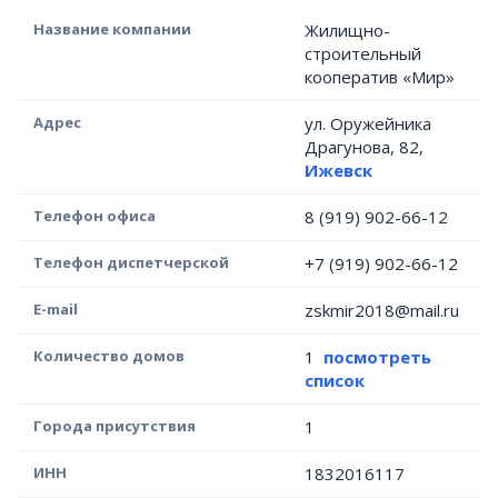
Название компании
Жилищно-
строительный
кооператив «Мир»
Адрес
ул. Оружейника
Драгунова, 82,
Ижевск
Телефон офиса
8 (919) 902-66-12
Телефон диспетчерской
+7 (919) 902-66-12
E-mail
zskmir2018@mail.ru
Количество домов
1
посмотреть
список
Города присутствия
1
ИНН
1832016117