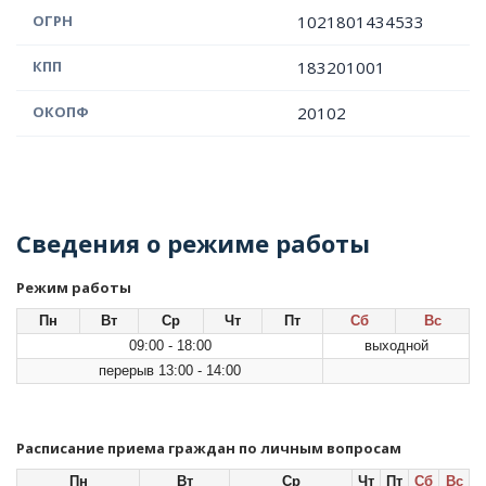
ОГРН
1021801434533
КПП
183201001
ОКОПФ
20102
Сведения о режиме работы
Режим работы
Пн
Вт
Ср
Чт
Пт
Сб
Вс
09:00 - 18:00
выходной
перерыв 13:00 - 14:00
Расписание приема граждан по личным вопросам
Пн
Вт
Ср
Чт
Пт
Сб
Вс