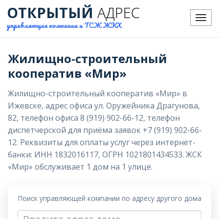
ОТКРЫТЫЙ
АДРЕС
Меню
управляющие компании и ТСЖ ЖКХ
Жилищно-строительный
кооператив «Мир»
Жилищно-строительный кооператив «Мир» в
Ижевске, адрес офиса ул. Оружейника Драгунова,
82, телефон офиса 8 (919) 902-66-12, телефон
диспетчерской для приёма заявок +7 (919) 902-66-
12. Реквизиты для оплаты услуг через интернет-
банки: ИНН 1832016117, ОГРН 1021801434533. ЖСК
«Мир» обслуживает 1 дом на 1 улице.
Поиск управляющей компании по адресу другого дома