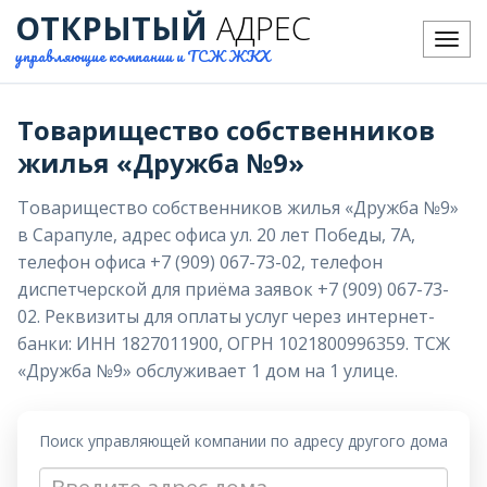
ОТКРЫТЫЙ
АДРЕС
Меню
управляющие компании и ТСЖ ЖКХ
Товарищество собственников
жилья «Дружба №9»
Товарищество собственников жилья «Дружба №9»
в Сарапуле, адрес офиса ул. 20 лет Победы, 7А,
телефон офиса +7 (909) 067-73-02, телефон
диспетчерской для приёма заявок +7 (909) 067-73-
02. Реквизиты для оплаты услуг через интернет-
банки: ИНН 1827011900, ОГРН 1021800996359. ТСЖ
«Дружба №9» обслуживает 1 дом на 1 улице.
Поиск управляющей компании по адресу другого дома