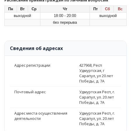
Расписание приема граждан по личным вопросам
Пн
Вт
Ср
Чт
Пт
Сб
Вс
выходной
18:00 - 20:00
выходной
без перерыва
Сведения об адресах
Адрес регистрации
427968, Респ
Удмуртская, г
Сарапул, ул 20 лет
Победы, д. 7А
Почтовый адрес
Удмуртская Респ, г.
Сарапул, ул. 20 лет
Победы, д. 7А
Адрес места осуществления
Удмуртская Респ, г.
деятельности
Сарапул, ул. 20 лет
Победы, д. 7А