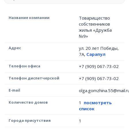
Название компании
Товарищество
собственников
жилья «Дружба
№9»
Адрес
ул. 20 лет Победы,
7А,
Сарапул
Телефон офиса
+7 (909) 067-73-02
Телефон диспетчерской
+7 (909) 067-73-02
E-mail
olga.gomzhina.55@mail.r
Количество домов
1
посмотреть
список
Города присутствия
1