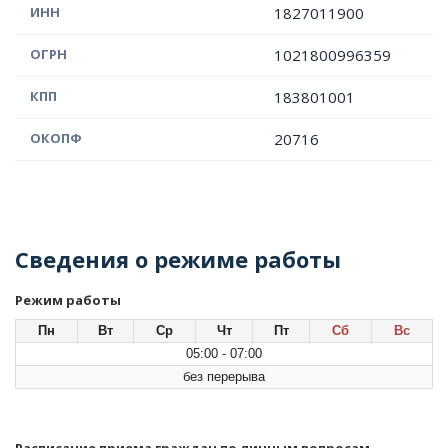
ИНН
1827011900
ОГРН
1021800996359
КПП
183801001
ОКОПФ
20716
Сведения о режиме работы
Режим работы
Пн
Вт
Ср
Чт
Пт
Сб
Вс
05:00 - 07:00
без перерыва