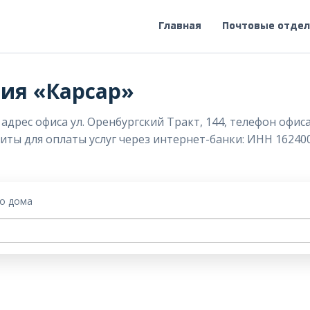
Главная
Почтовые отде
ия «Карсар»
дрес офиса ул. Оренбургский Тракт, 144, телефон офиса
изиты для оплаты услуг через интернет-банки: ИНН 16240
го дома