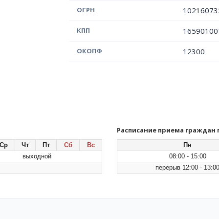
ОГРН
10216073
КПП
16590100
ОКОПФ
12300
Расписание приема граждан
Ср
Чт
Пт
Сб
Вс
Пн
выходной
08:00 - 15:00
перерыв 12:00 - 13:0