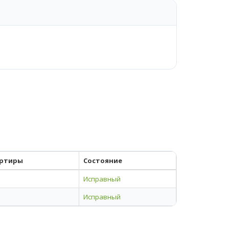
ртиры
Состояние
Исправный
Исправный