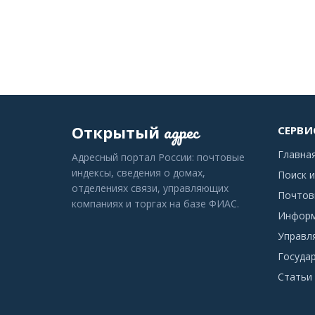
адрес
Открытый
СЕРВИ
Главна
Адресный портал России: почтовые
индексы, сведения о домах,
Поиск и
отделениях связи, управляющих
Почтов
компаниях и торгах на базе ФИАС.
Информ
Управл
Госуда
Статьи 