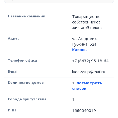
Название компании
Товарищество
собственников
жилья «Эталон»
Адрес
ул. Академика
Губкина, 52а,
Казань
Телефон офиса
+7 (8432) 95-18-64
E-mail
luda-ysup@mail.ru
Количество домов
1
посмотреть
список
Города присутствия
1
ИНН
1660040019