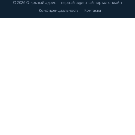
© 2026 Открытый адрес — первый адресный портал онлайн
Конфиденциальность
Контакты