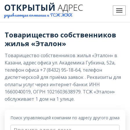
ОТКРЫТЫЙ
АДРЕС
Меню
управляющие компании и ТСЖ ЖКХ
Товарищество собственников
жилья «Эталон»
Товарищество собственников жилья «Эталон» в
Казани, адрес офиса ул. Академика Губкина, 52а,
телефон офиса +7 (8432) 95-18-64, телефон
диспетчерской для приёма заявок . Реквизиты для
оплаты услуг через интернет-банки: ИНН
1660040019, ОГРН 1021603638979. ТСЖ «Эталон»
обслуживает 1 дом на 1 улице.
Поиск управляющей компании по адресу другого дома