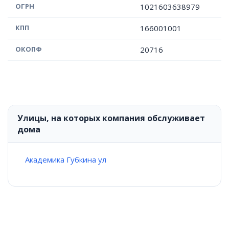
ОГРН
1021603638979
КПП
166001001
ОКОПФ
20716
Улицы, на которых компания обслуживает
дома
Академика Губкина ул