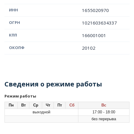
ИНН
1655020970
ОГРН
1021603634337
КПП
166001001
ОКОПФ
20102
Сведения о режиме работы
Режим работы
Пн
Вт
Ср
Чт
Пт
Сб
Вс
выходной
17:00 - 18:00
без перерыва