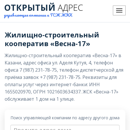
ОТКРЫТЫЙ
АДРЕС
Меню
управляющие компании и ТСЖ ЖКХ
Жилищно-строительный
кооператив «Весна-17»
Жилищно-строительный кооператив «Весна-17» в
Казани, адрес офиса ул. Аделя Кутуя, 4, телефон
офиса 7 (987) 231-78-75, телефон диспетчерской для
приёма заявок +7 (987) 231-78-75. Реквизиты для
оплаты услуг через интернет-банки: ИНН
1655020970, ОГРН 1021603634337. ЖСК «Весна-17»
обслуживает 1 дом на 1 улице.
Поиск управляющей компании по адресу другого дома