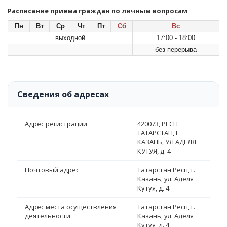
Расписание приема граждан по личным вопросам
Пн
Вт
Ср
Чт
Пт
Сб
Вс
выходной
17:00 - 18:00
без перерыва
Сведения об адресах
Адрес регистрации
420073, РЕСП
ТАТАРСТАН, Г
КАЗАНЬ, УЛ АДЕЛЯ
КУТУЯ, д. 4
Почтовый адрес
Татарстан Респ, г.
Казань, ул. Аделя
Кутуя, д. 4
Адрес места осуществления
Татарстан Респ, г.
деятельности
Казань, ул. Аделя
Кутуя, д. 4