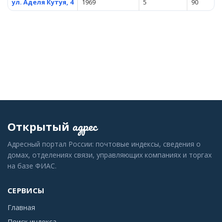
ул. Аделя Кутуя, 4
1969
5
90
адрес
Открытый
Адресный портал России: почтовые индексы, сведения о
домах, отделениях связи, управляющих компаниях и торгах
на базе ФИАС.
СЕРВИСЫ
Главная
Поиск индекса