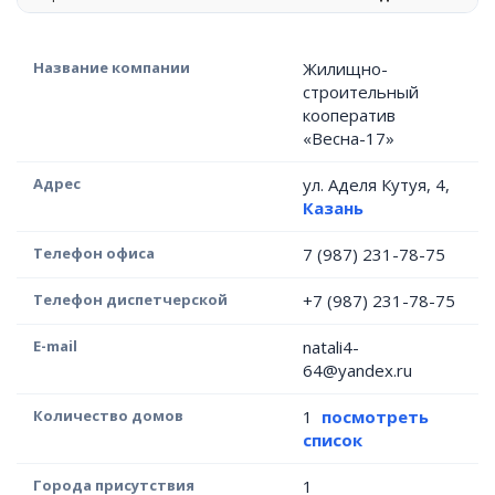
Название компании
Жилищно-
строительный
кооператив
«Весна-17»
Адрес
ул. Аделя Кутуя, 4,
Казань
Телефон офиса
7 (987) 231-78-75
Телефон диспетчерской
+7 (987) 231-78-75
E-mail
natali4-
64@yandex.ru
Количество домов
1
посмотреть
список
Города присутствия
1