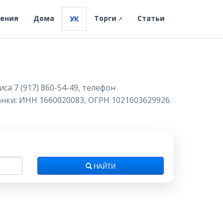
ления
Дома
Торги
Статьи
УК
↗
а 7 (917) 860-54-49, телефон
банки: ИНН 1660020083, ОГРН 1021603629926.
НАЙТИ