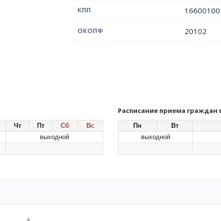
КПП
16600100
ОКОПФ
20102
Расписание приема граждан
Чт
Пт
Сб
Вс
Пн
Вт
выходной
выходной
5