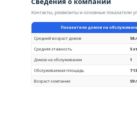
Сведения о компании
Контакты, реквизиты и основные показатели 
Показатели домов на обслуживан
Средний возраст домов
58 
Средняя этажность
5 
Домов на обслуживании
1
Обслуживаемая площадь
7 1
Возраст компании
59 