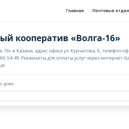
Главная
Почтовые отде
й кооператив «Волга-16»
» в Казани, адрес офиса ул. Курчатова, 6, телефон офис
860-54-49. Реквизиты для оплаты услуг через интернет-
це.
го дома