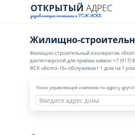
ОТКРЫТЫЙ
АДРЕС
управляющие компании и ТСЖ ЖКХ
Жилищно-строительны
Жилищно-строительный кооператив «Волга-16
диспетчерской для приёма заявок +7 (917) 
ЖСК «Волга-16» обслуживает 1 дом на 1 ули
Поиск управляющей компании по адресу друго