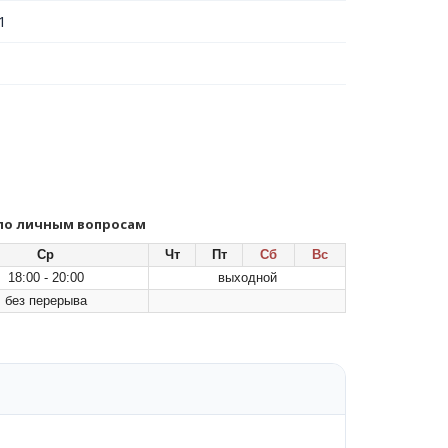
1
 по личным вопросам
Ср
Чт
Пт
Сб
Вс
18:00 - 20:00
выходной
без перерыва