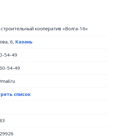
строительный кооператив «Волга-16»
ова, 6,
Казань
60-54-49
860-54-49
mail.ru
реть список
83
29926