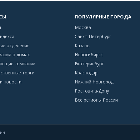
СЫ
ПОПУЛЯРНЫЕ ГОРОДА
я
Москва
ндекса
Санкт-Петербург
ые отделения
Казань
ация о домах
Новосибирск
яющие компании
Екатеринбург
рственные торги
Краснодар
и новости
Нижний Новгород
Ростов-на-Дону
Все регионы России
айн