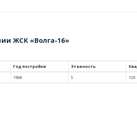
ии ЖСК «Волга-16»
Год постройки
Этажность
Ква
1968
5
120