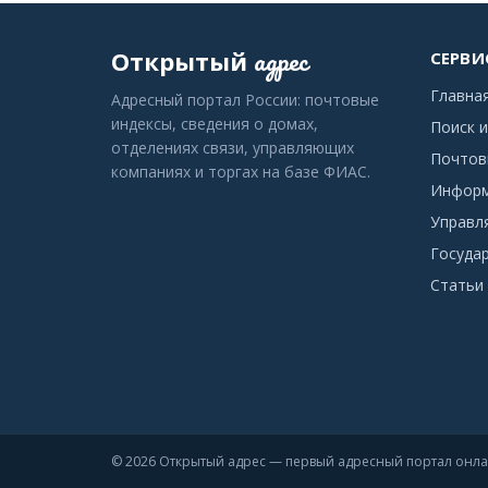
адрес
Открытый
СЕРВИ
Главна
Адресный портал России: почтовые
индексы, сведения о домах,
Поиск и
отделениях связи, управляющих
Почтов
компаниях и торгах на базе ФИАС.
Информ
Управл
Госуда
Статьи 
© 2026 Открытый адрес — первый адресный портал онл