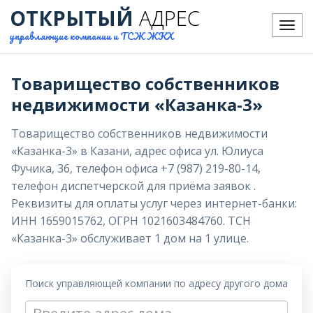
ОТКРЫТЫЙ
АДРЕС
Меню
управляющие компании и ТСЖ ЖКХ
Товарищество собственников
недвижимости «Казанка-3»
Товарищество собственников недвижимости
«Казанка-3» в Казани, адрес офиса ул. Юлиуса
Фучика, 36, телефон офиса +7 (987) 219-80-14,
телефон диспетчерской для приёма заявок .
Реквизиты для оплаты услуг через интернет-банки:
ИНН 1659015762, ОГРН 1021603484760. ТСН
«Казанка-3» обслуживает 1 дом на 1 улице.
Поиск управляющей компании по адресу другого дома