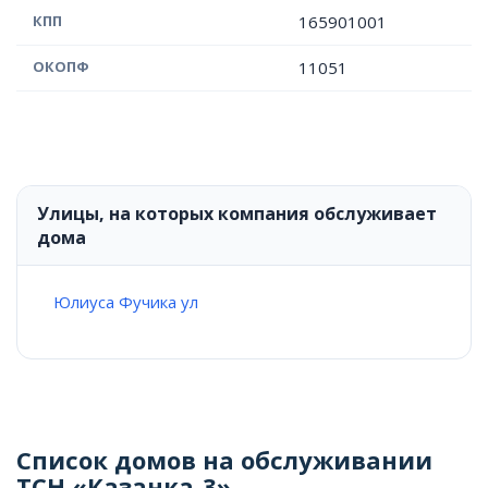
КПП
165901001
ОКОПФ
11051
Улицы, на которых компания обслуживает
дома
Юлиуса Фучика ул
Список домов на обслуживании
ТСН «Казанка-3»