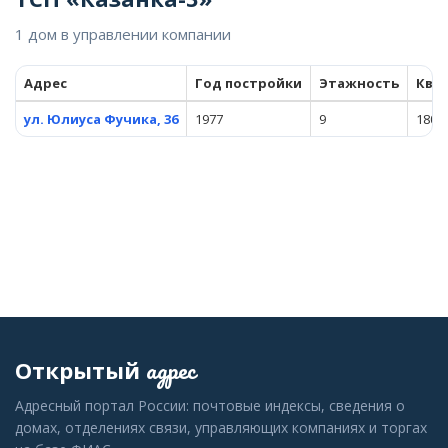
1 дом в управлении компании
Адрес
Год постройки
Этажность
Ква
ул. Юлиуса Фучика, 36
1977
9
180
адрес
Открытый
Адресный портал России: почтовые индексы, сведения о
домах, отделениях связи, управляющих компаниях и торгах