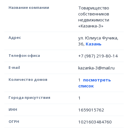
Название компании
Товарищество
собственников
недвижимости
«Казанка-3»
Адрес
ул. Юлиуса Фучика,
36,
Казань
Телефон офиса
+7 (987) 219-80-14
E-mail
kazanka-3@mail.ru
Количество домов
1
посмотреть
список
Города присутствия
1
ИНН
1659015762
ОГРН
1021603484760