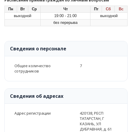
Расписание приема граждан по личным вопросам
Пн
Вт
Ср
Чт
Пт
Сб
Вс
выходной
19:00 - 21:00
выходной
без перерыва
Сведения о персонале
Общее количество
7
сотрудников
Сведения об адресах
Адрес регистрации
420138, РЕСП
ТАТАРСТАН, Г
КАЗАНЬ, УЛ
ДУБРАВНАЯ, д. 61