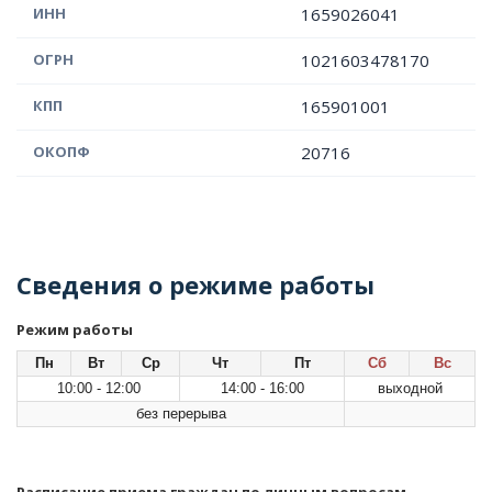
ИНН
1659026041
ОГРН
1021603478170
КПП
165901001
ОКОПФ
20716
Сведения о режиме работы
Режим работы
Пн
Вт
Ср
Чт
Пт
Сб
Вс
10:00 - 12:00
14:00 - 16:00
выходной
без перерыва