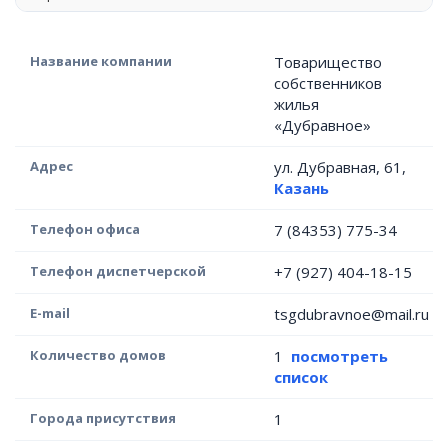
Название компании
Товарищество
собственников
жилья
«Дубравное»
Адрес
ул. Дубравная, 61,
Казань
Телефон офиса
7 (84353) 775-34
Телефон диспетчерской
+7 (927) 404-18-15
E-mail
tsgdubravnoe@mail.ru
Количество домов
1
посмотреть
список
Города присутствия
1