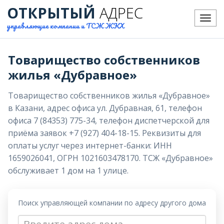
ОТКРЫТЫЙ
АДРЕС
Меню
управляющие компании и ТСЖ ЖКХ
Товарищество собственников
жилья «Дубравное»
Товарищество собственников жилья «Дубравное»
в Казани, адрес офиса ул. Дубравная, 61, телефон
офиса 7 (84353) 775-34, телефон диспетчерской для
приёма заявок +7 (927) 404-18-15. Реквизиты для
оплаты услуг через интернет-банки: ИНН
1659026041, ОГРН 1021603478170. ТСЖ «Дубравное»
обслуживает 1 дом на 1 улице.
Поиск управляющей компании по адресу другого дома