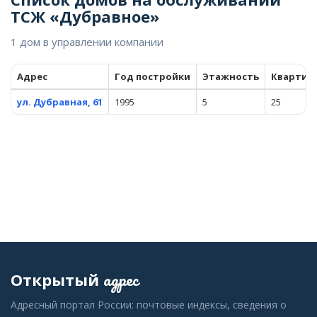
ТСЖ «Дубравное»
1 дом в управлении компании
Адрес
Год постройки
Этажность
Квартир
ул. Дубравная, 61
1995
5
25
адрес
Открытый
Адресный портал России: почтовые индексы, сведения о