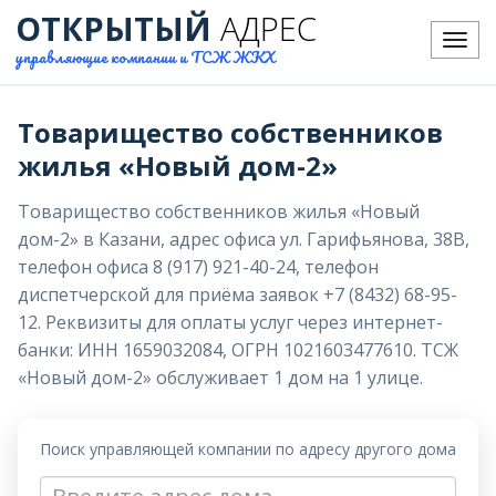
ОТКРЫТЫЙ
АДРЕС
Меню
управляющие компании и ТСЖ ЖКХ
Товарищество собственников
жилья «Новый дом-2»
Товарищество собственников жилья «Новый
дом-2» в Казани, адрес офиса ул. Гарифьянова, 38В,
телефон офиса 8 (917) 921-40-24, телефон
диспетчерской для приёма заявок +7 (8432) 68-95-
12. Реквизиты для оплаты услуг через интернет-
банки: ИНН 1659032084, ОГРН 1021603477610. ТСЖ
«Новый дом-2» обслуживает 1 дом на 1 улице.
Поиск управляющей компании по адресу другого дома