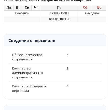
Расписание приема граждан по личным вопросам
Пн
Вт
Ср
Чт
Пт
Сб
Вс
выходной
17:00 - 19:00
выходной
без перерыва
Сведения о персонале
Общее количество
6
сотрудников
Количество
2
административных
сотрудников
Количество среднего
4
персонала