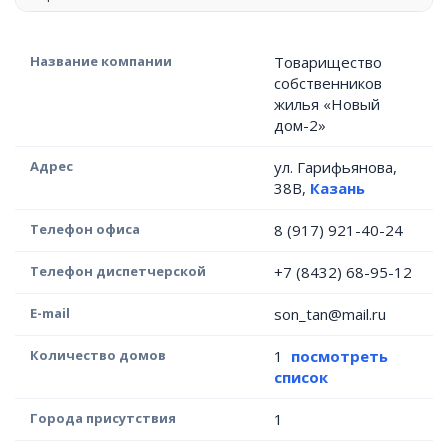
Название компании
Товарищество
собственников
жилья «Новый
дом-2»
Адрес
ул. Гарифьянова,
38В,
Казань
Телефон офиса
8 (917) 921-40-24
Телефон диспетчерской
+7 (8432) 68-95-12
E-mail
son_tan@mail.ru
Количество домов
1
посмотреть
список
Города присутствия
1