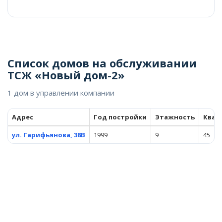
Список домов на обслуживании
ТСЖ «Новый дом-2»
1 дом в управлении компании
Адрес
Год постройки
Этажность
Квар
ул. Гарифьянова, 38В
1999
9
45