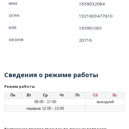
ИНН
1659032084
ОГРН
1021603477610
КПП
165901001
ОКОПФ
20716
Сведения о режиме работы
Режим работы
Пн
Вт
Ср
Чт
Пт
Сб
Вс
08:00 - 17:00
выходной
перерыв 12:00 - 13:00