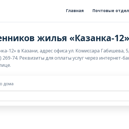
Главная
Почтовые отде
енников жилья «Казанка-12
-12» в Казани, адрес офиса ул. Комиссара Габишева, 5, 
) 269-74. Реквизиты для оплаты услуг через интернет-б
лице.
го дома