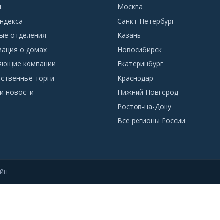
я
Москва
ндекса
Санкт-Петербург
ые отделения
Казань
ация о домах
Новосибирск
яющие компании
Екатеринбург
рственные торги
Краснодар
и новости
Нижний Новгород
Ростов-на-Дону
Все регионы России
айн