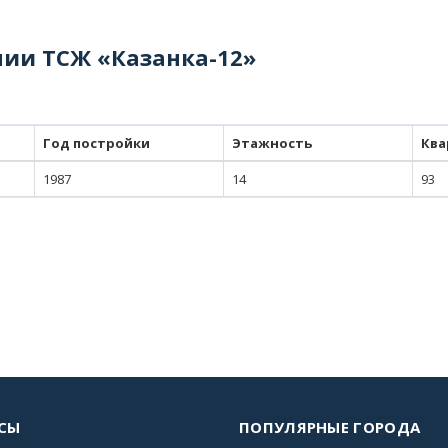
нии ТСЖ «Казанка-12»
Год постройки
Этажность
Ква
1987
14
93
СЫ
ПОПУЛЯРНЫЕ ГОРОДА