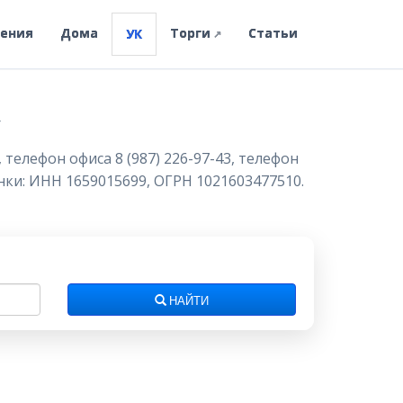
ления
Дома
Торги
Статьи
УК
↗
»
телефон офиса 8 (987) 226-97-43, телефон
анки: ИНН 1659015699, ОГРН 1021603477510.
НАЙТИ