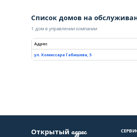
Список домов на обслужива
1 дом в управлении компании
Адрес
ул. Комиссара Габишева, 5
адрес
Открытый
СЕРВИ