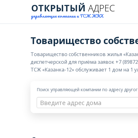
ОТКРЫТЫЙ
АДРЕС
управляющие компании и ТСЖ ЖКХ
Товарищество собств
Товарищество собственников жилья «Казанка
диспетчерской для приёма заявок +7 (89872
ТСЖ «Казанка-12» обслуживает 1 дом на 1 у
Поиск управляющей компании по адресу друго