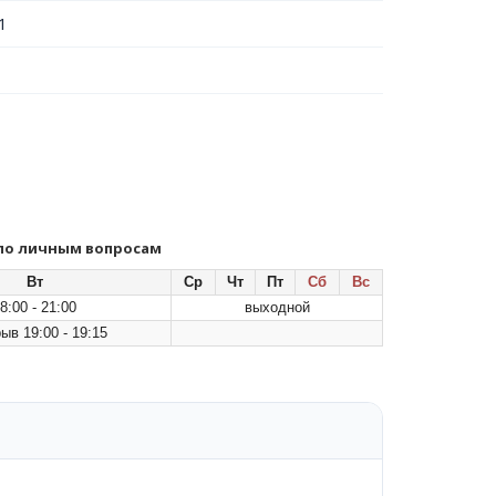
1
 по личным вопросам
Вт
Ср
Чт
Пт
Сб
Вс
8:00 - 21:00
выходной
ыв 19:00 - 19:15