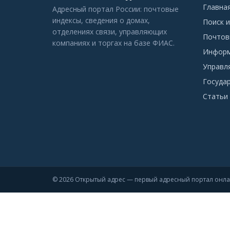
Главна
Адресный портал России: почтовые
индексы, сведения о домах,
Поиск и
отделениях связи, управляющих
Почтов
компаниях и торгах на базе ФИАС.
Информ
Управл
Госуда
Статьи 
© 2026 Открытый адрес — первый адресный портал онл