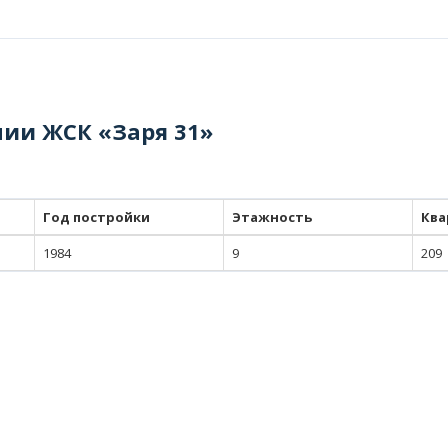
нии ЖСК «Заря 31»
Год постройки
Этажность
Ква
1984
9
209