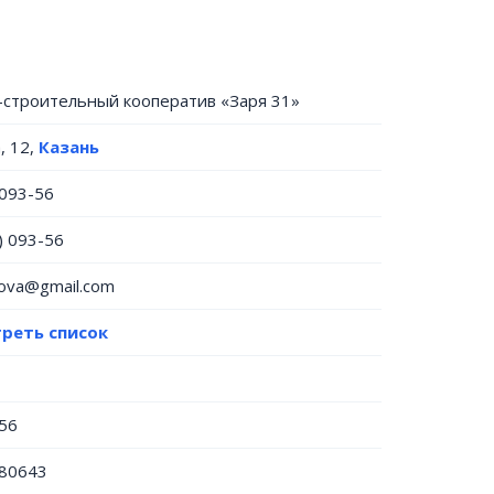
строительный кооператив «Заря 31»
, 12,
Казань
 093-56
) 093-56
ova@gmail.com
реть список
56
80643