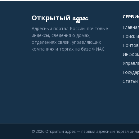
адрес
Открытый
СЕРВИ
Главна
Адресный портал России: почтовые
индексы, сведения о домах,
Поиск и
отделениях связи, управляющих
Почтов
компаниях и торгах на базе ФИАС.
Информ
Управл
Госуда
Статьи 
© 2026 Открытый адрес — первый адресный портал онл