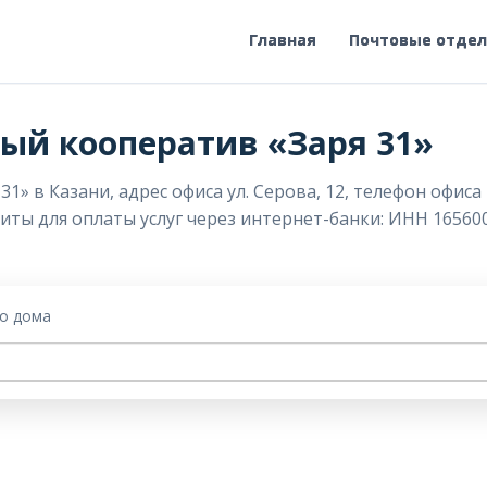
Главная
Почтовые отде
й кооператив «Заря 31»
 в Казани, адрес офиса ул. Серова, 12, телефон офиса 
изиты для оплаты услуг через интернет-банки: ИНН 16560
го дома