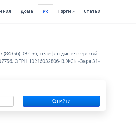
ления
Дома
Торги
Статьи
УК
↗
7 (84356) 093-56, телефон диспетчерской
07756, ОГРН 1021603280643. ЖСК «Заря 31»
НАЙТИ