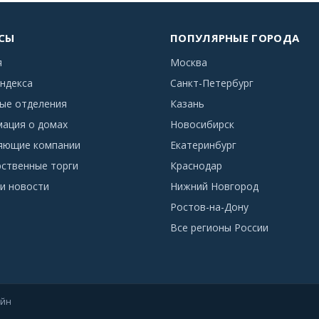
СЫ
ПОПУЛЯРНЫЕ ГОРОДА
я
Москва
ндекса
Санкт-Петербург
ые отделения
Казань
ация о домах
Новосибирск
яющие компании
Екатеринбург
рственные торги
Краснодар
и новости
Нижний Новгород
Ростов-на-Дону
Все регионы России
айн