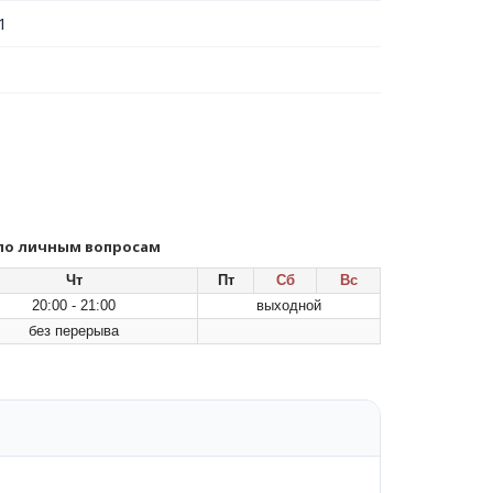
1
 по личным вопросам
Чт
Пт
Сб
Вс
20:00 - 21:00
выходной
без перерыва