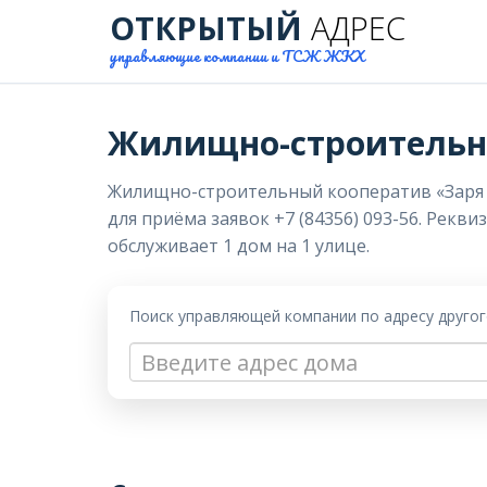
ОТКРЫТЫЙ
АДРЕС
управляющие компании и ТСЖ ЖКХ
Жилищно-строительны
Жилищно-строительный кооператив «Заря 31»
для приёма заявок +7 (84356) 093-56. Рекв
обслуживает 1 дом на 1 улице.
Поиск управляющей компании по адресу друго