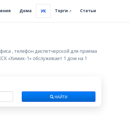
ления
Дома
Торги
Статьи
УК
↗
фиса , телефон диспетчерской для приёма
ЖСК «Химик-1» обслуживает 1 дом на 1
НАЙТИ