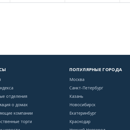
СЫ
ПОПУЛЯРНЫЕ ГОРОДА
я
Москва
ндекса
Санкт-Петербург
ые отделения
Казань
ация о домах
Новосибирск
яющие компании
Екатеринбург
рственные торги
Краснодар
и новости
Нижний Новгород