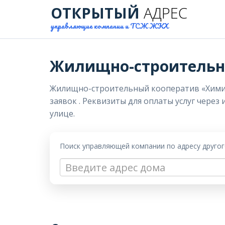
ОТКРЫТЫЙ
АДРЕС
управляющие компании и ТСЖ ЖКХ
Жилищно-строительн
Жилищно-строительный кооператив «Химик-1
заявок . Реквизиты для оплаты услуг через
улице.
Поиск управляющей компании по адресу друго