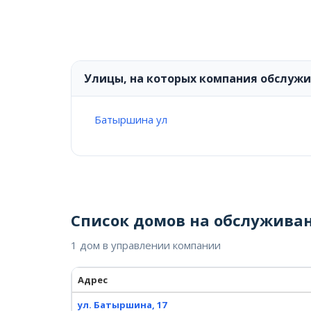
Улицы, на которых компания обслуж
Батыршина ул
Список домов на обслужива
1 дом в управлении компании
Адрес
ул. Батыршина, 17