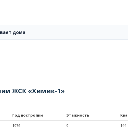
ивает дома
нии ЖСК «Химик-1»
Год постройки
Этажность
Ква
1976
9
144