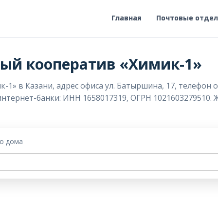
Главная
Почтовые отде
ый кооператив «Химик-1»
» в Казани, адрес офиса ул. Батыршина, 17, телефон о
 интернет-банки: ИНН 1658017319, ОГРН 1021603279510. 
го дома