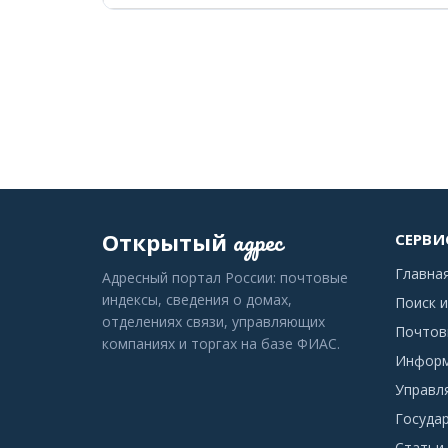
адрес
Открытый
СЕРВИ
Главна
Адресный портал России: почтовые
индексы, сведения о домах,
Поиск и
отделениях связи, управляющих
Почтов
компаниях и торгах на базе ФИАС.
Информ
Управл
Госуда
Статьи 