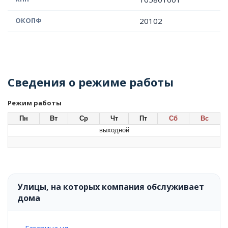
ОКОПФ
20102
Сведения о режиме работы
Режим работы
Пн
Вт
Ср
Чт
Пт
Сб
Вс
выходной
Улицы, на которых компания обслуживает
дома