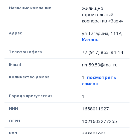
Название компании
Жилищно-
строительный
кооператив «Заря»
Адрес
ул. Гагарина, 111А,
Казань
Телефон офиса
+7 (917) 853-94-14
E-mail
rim59.59@mail.ru
Количество домов
1
посмотреть
список
Города присутствия
1
ИНН
1658011927
ОГРН
1021603277255
КПП
165801001