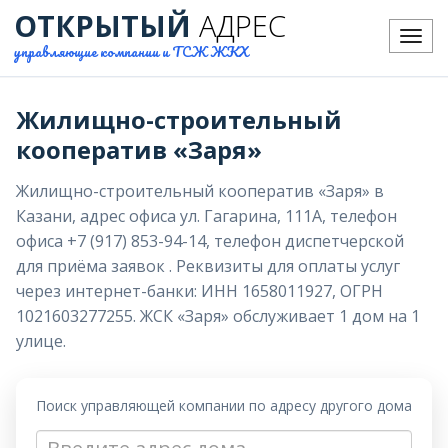
ОТКРЫТЫЙ
АДРЕС
Меню
управляющие компании и ТСЖ ЖКХ
Жилищно-строительный
кооператив «Заря»
Жилищно-строительный кооператив «Заря» в
Казани, адрес офиса ул. Гагарина, 111А, телефон
офиса +7 (917) 853-94-14, телефон диспетчерской
для приёма заявок . Реквизиты для оплаты услуг
через интернет-банки: ИНН 1658011927, ОГРН
1021603277255. ЖСК «Заря» обслуживает 1 дом на 1
улице.
Поиск управляющей компании по адресу другого дома