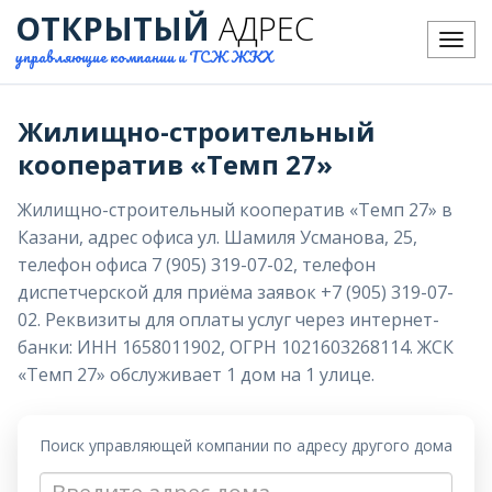
ОТКРЫТЫЙ
АДРЕС
Меню
управляющие компании и ТСЖ ЖКХ
Жилищно-строительный
кооператив «Темп 27»
Жилищно-строительный кооператив «Темп 27» в
Казани, адрес офиса ул. Шамиля Усманова, 25,
телефон офиса 7 (905) 319-07-02, телефон
диспетчерской для приёма заявок +7 (905) 319-07-
02. Реквизиты для оплаты услуг через интернет-
банки: ИНН 1658011902, ОГРН 1021603268114. ЖСК
«Темп 27» обслуживает 1 дом на 1 улице.
Поиск управляющей компании по адресу другого дома