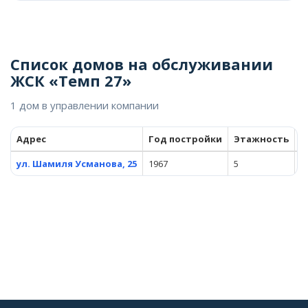
Список домов на обслуживании
ЖСК «Темп 27»
1 дом в управлении компании
Адрес
Год постройки
Этажность
К
ул. Шамиля Усманова, 25
1967
5
8