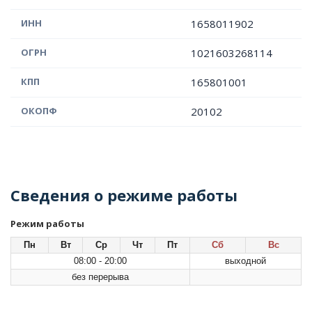
ИНН
1658011902
ОГРН
1021603268114
КПП
165801001
ОКОПФ
20102
Сведения о режиме работы
Режим работы
Пн
Вт
Ср
Чт
Пт
Сб
Вс
08:00 - 20:00
выходной
без перерыва