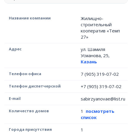
Название компании
Жилищно-
строительный
кооператив «Темп
27»
Адрес
ул. Шамиля
Усманова, 25,
Казань
Телефон офиса
7 (905) 319-07-02
Телефон диспетчерской
+7 (905) 319-07-02
E-mail
sabirzyanovae@list.ru
Количество домов
1
посмотреть
список
Города присутствия
1