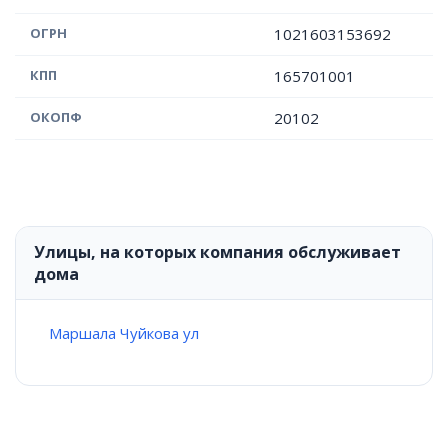
ОГРН
1021603153692
КПП
165701001
ОКОПФ
20102
Улицы, на которых компания обслуживает
дома
Маршала Чуйкова ул