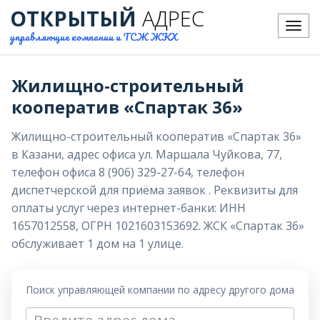
ОТКРЫТЫЙ
АДРЕС
Меню
управляющие компании и ТСЖ ЖКХ
Жилищно-строительный
кооператив «Спартак 36»
Жилищно-строительный кооператив «Спартак 36»
в Казани, адрес офиса ул. Маршала Чуйкова, 77,
телефон офиса 8 (906) 329-27-64, телефон
диспетчерской для приёма заявок . Реквизиты для
оплаты услуг через интернет-банки: ИНН
1657012558, ОГРН 1021603153692. ЖСК «Спартак 36»
обслуживает 1 дом на 1 улице.
Поиск управляющей компании по адресу другого дома