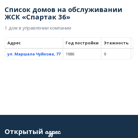
Список домов на обслуживании
ЖСК «Спартак 36»
1 дом в управлении компании
Адрес
Год постройки
Этажность
К
ул. Маршала Чуйкова, 77
1986
9
21
адрес
Открытый