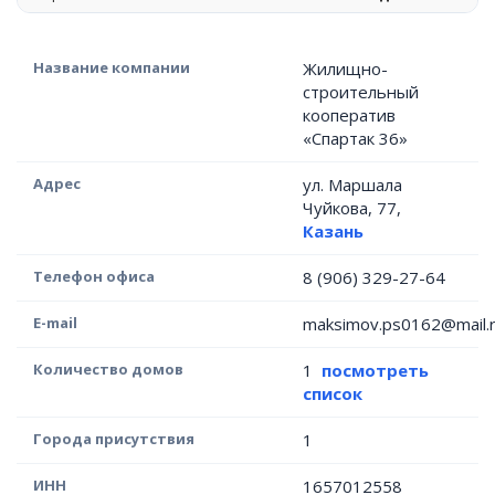
Название компании
Жилищно-
строительный
кооператив
«Спартак 36»
Адрес
ул. Маршала
Чуйкова, 77,
Казань
Телефон офиса
8 (906) 329-27-64
E-mail
maksimov.ps0162@mail.
Количество домов
1
посмотреть
список
Города присутствия
1
ИНН
1657012558