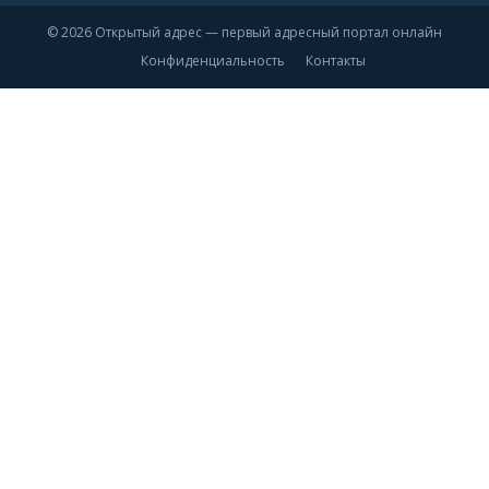
© 2026 Открытый адрес — первый адресный портал онлайн
Конфиденциальность
Контакты