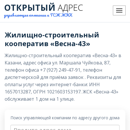
ОТКРЫТЫЙ
АДРЕС
Меню
управляющие компании и ТСЖ ЖКХ
Жилищно-строительный
кооператив «Весна-43»
Жилищно-строительный кооператив «Весна-43» в
Казани, адрес офиса ул. Маршала Чуйкова, 87,
телефон офиса +7 (927) 249-47-91, телефон
диспетчерской для приёма заявок . Реквизиты для
оплаты услуг через интернет-банки: ИНН
1657013287, ОГРН 1021603153197. ЖСК «Весна-43»
обслуживает 1 дом на 1 улице.
Поиск управляющей компании по адресу другого дома