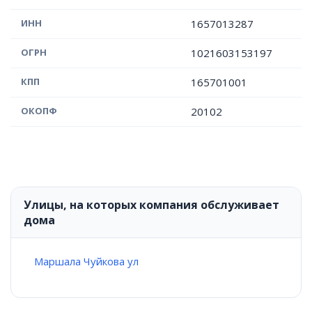
ИНН
1657013287
ОГРН
1021603153197
КПП
165701001
ОКОПФ
20102
Улицы, на которых компания обслуживает
дома
Маршала Чуйкова ул