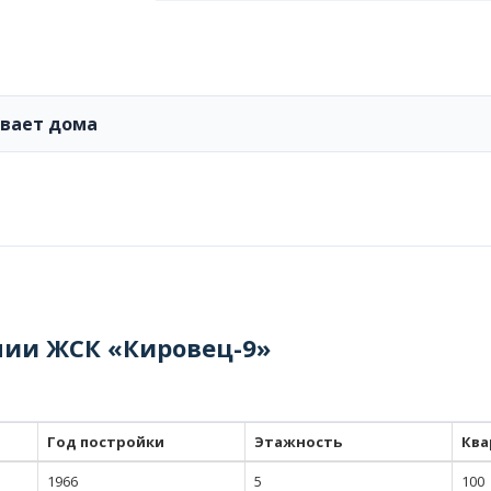
ивает дома
нии ЖСК «Кировец-9»
Год постройки
Этажность
Ква
1966
5
100