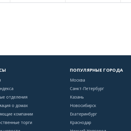
СЫ
ПОПУЛЯРНЫЕ ГОРОДА
я
Москва
ндекса
Санкт-Петербург
ые отделения
Казань
ация о домах
Новосибирск
яющие компании
Екатеринбург
рственные торги
Краснодар
и новости
Нижний Новгород