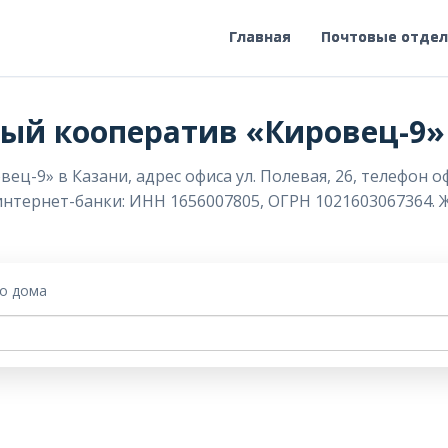
Главная
Почтовые отде
ый кооператив «Кировец-9»
-9» в Казани, адрес офиса ул. Полевая, 26, телефон о
 интернет-банки: ИНН 1656007805, ОГРН 1021603067364. 
го дома