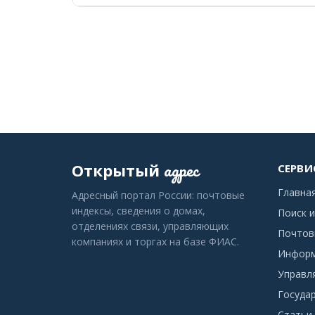
адрес
Открытый
СЕРВИ
Главна
Адресный портал России: почтовые
индексы, сведения о домах,
Поиск и
отделениях связи, управляющих
Почтов
компаниях и торгах на базе ФИАС.
Информ
Управл
Госуда
Статьи 