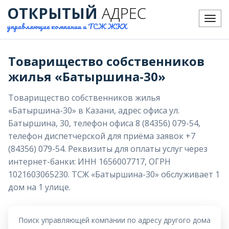
ОТКРЫТЫЙ
АДРЕС
Меню
управляющие компании и ТСЖ ЖКХ
Товарищество собственников
жилья «Батыршина-30»
Товарищество собственников жилья
«Батыршина-30» в Казани, адрес офиса ул.
Батыршина, 30, телефон офиса 8 (84356) 079-54,
телефон диспетчерской для приёма заявок +7
(84356) 079-54. Реквизиты для оплаты услуг через
интернет-банки: ИНН 1656007717, ОГРН
1021603065230. ТСЖ «Батыршина-30» обслуживает 1
дом на 1 улице.
Поиск управляющей компании по адресу другого дома