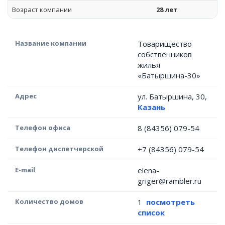
Возраст компании
28 лет
Название компании
Товарищество
собственников
жилья
«Батыршина-30»
Адрес
ул. Батыршина, 30,
Казань
Телефон офиса
8 (84356) 079-54
Телефон диспетчерской
+7 (84356) 079-54
E-mail
elena-
griger@rambler.ru
Количество домов
1
посмотреть
список