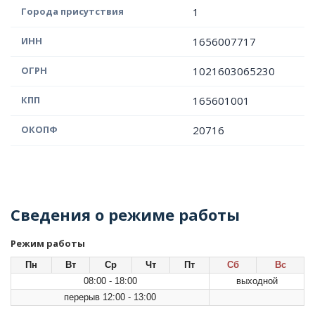
Города присутствия
1
ИНН
1656007717
ОГРН
1021603065230
КПП
165601001
ОКОПФ
20716
Сведения о режиме работы
Режим работы
Пн
Вт
Ср
Чт
Пт
Сб
Вс
08:00 - 18:00
выходной
перерыв 12:00 - 13:00