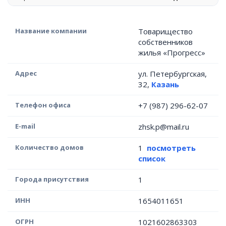
Название компании
Товарищество
собственников
жилья «Прогресс»
Адрес
ул. Петербургская,
32,
Казань
Телефон офиса
+7 (987) 296-62-07
E-mail
zhsk.p@mail.ru
Количество домов
1
посмотреть
список
Города присутствия
1
ИНН
1654011651
ОГРН
1021602863303