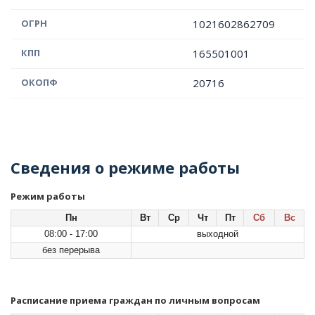
ОГРН
1021602862709
КПП
165501001
ОКОПФ
20716
Сведения о режиме работы
Режим работы
Пн
Вт
Ср
Чт
Пт
Сб
Вс
08:00 - 17:00
выходной
без перерыва
Расписание приема граждан по личным вопросам