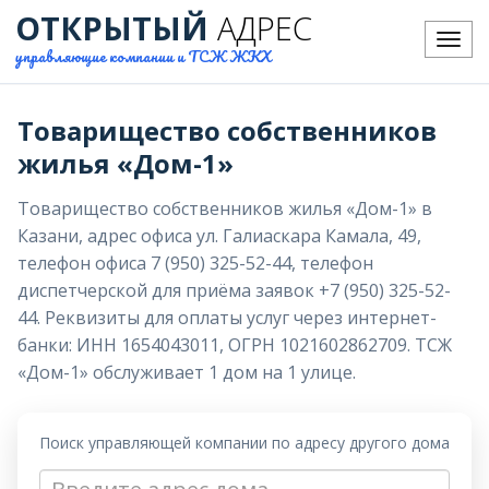
ОТКРЫТЫЙ
АДРЕС
Меню
управляющие компании и ТСЖ ЖКХ
Товарищество собственников
жилья «Дом-1»
Товарищество собственников жилья «Дом-1» в
Казани, адрес офиса ул. Галиаскара Камала, 49,
телефон офиса 7 (950) 325-52-44, телефон
диспетчерской для приёма заявок +7 (950) 325-52-
44. Реквизиты для оплаты услуг через интернет-
банки: ИНН 1654043011, ОГРН 1021602862709. ТСЖ
«Дом-1» обслуживает 1 дом на 1 улице.
Поиск управляющей компании по адресу другого дома