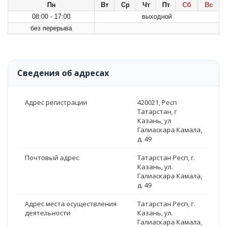
Пн
Вт
Ср
Чт
Пт
Сб
Вс
08:00 - 17:00
выходной
без перерыва
Сведения об адресах
Адрес регистрации
420021, Респ
Татарстан, г
Казань, ул
Галиаскара Камала,
д. 49
Почтовый адрес
Татарстан Респ, г.
Казань, ул.
Галиаскара Камала,
д. 49
Адрес места осуществления
Татарстан Респ, г.
деятельности
Казань, ул.
Галиаскара Камала,