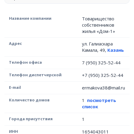
Название компании
Товарищество
собственников
жилья «Дом-1»
Адрес
ул. Галиаскара
Камала, 49,
Казань
Телефон офиса
7 (950) 325-52-44
Телефон диспетчерской
+7 (950) 325-52-44
E-mail
ermakova38@mail.ru
Количество домов
1
посмотреть
список
Города присутствия
1
ИНН
1654043011