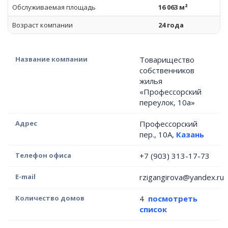
Обслуживаемая площадь
16 063 м²
Возраст компании
24 года
Название компании
Товарищество
собственников
жилья
«Профессорский
переулок, 10а»
Адрес
Профессорский
пер., 10А,
Казань
Телефон офиса
+7 (903) 313-17-73
E-mail
rzigangirova@yandex.ru
Количество домов
4
посмотреть
список