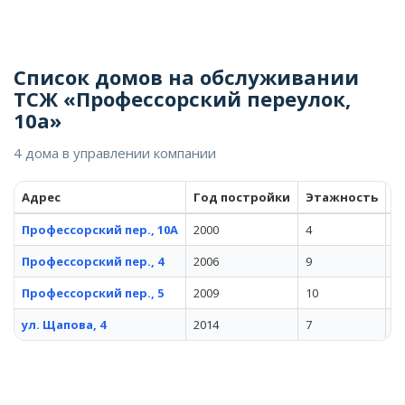
Список домов на обслуживании
ТСЖ «Профессорский переулок,
10а»
4 дома в управлении компании
Адрес
Год постройки
Этажность
К
Профессорский пер., 10А
2000
4
1
Профессорский пер., 4
2006
9
1
Профессорский пер., 5
2009
10
4
ул. Щапова, 4
2014
7
3