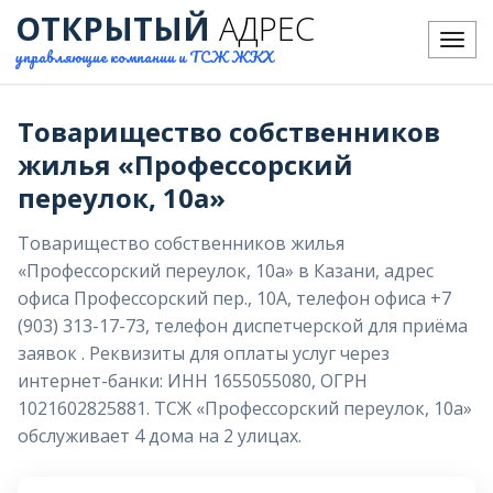
ОТКРЫТЫЙ
АДРЕС
Меню
управляющие компании и ТСЖ ЖКХ
Товарищество собственников
жилья «Профессорский
переулок, 10а»
Товарищество собственников жилья
«Профессорский переулок, 10а» в Казани, адрес
офиса Профессорский пер., 10А, телефон офиса +7
(903) 313-17-73, телефон диспетчерской для приёма
заявок . Реквизиты для оплаты услуг через
интернет-банки: ИНН 1655055080, ОГРН
1021602825881. ТСЖ «Профессорский переулок, 10а»
обслуживает 4 дома на 2 улицах.