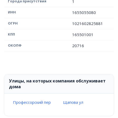
Города присутствия
1
ИНН
1655055080
ОГРН
1021602825881
КПП
165501001
ОКОПФ
20716
Улицы, на которых компания обслуживает
дома
Профессорский пер
Щапова ул