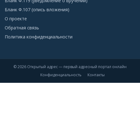
Бланк Ф.119 (уведомление о вручении)
Бланк Ф.107 (опись вложения)
О проекте
Обратная связь
Политика конфиденциальности
© 2026 Открытый адрес — первый адресный портал онлайн
Конфиденциальность
Контакты