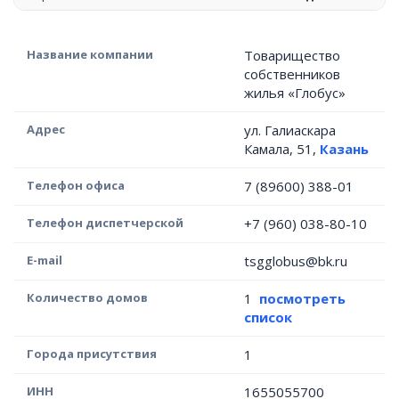
Название компании
Товарищество
собственников
жилья «Глобус»
Адрес
ул. Галиаскара
Камала, 51,
Казань
Телефон офиса
7 (89600) 388-01
Телефон диспетчерской
+7 (960) 038-80-10
E-mail
tsgglobus@bk.ru
Количество домов
1
посмотреть
список
Города присутствия
1
ИНН
1655055700