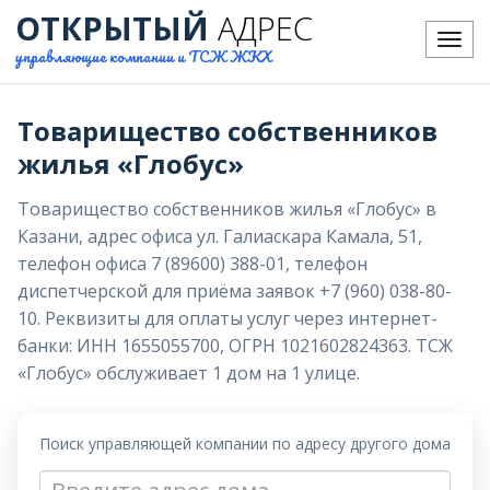
ОТКРЫТЫЙ
АДРЕС
Меню
управляющие компании и ТСЖ ЖКХ
Товарищество собственников
жилья «Глобус»
Товарищество собственников жилья «Глобус» в
Казани, адрес офиса ул. Галиаскара Камала, 51,
телефон офиса 7 (89600) 388-01, телефон
диспетчерской для приёма заявок +7 (960) 038-80-
10. Реквизиты для оплаты услуг через интернет-
банки: ИНН 1655055700, ОГРН 1021602824363. ТСЖ
«Глобус» обслуживает 1 дом на 1 улице.
Поиск управляющей компании по адресу другого дома