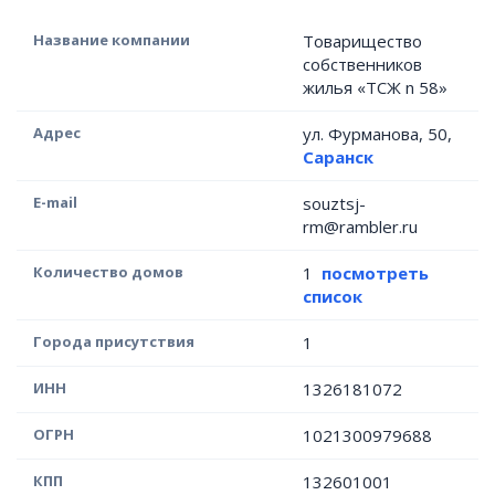
Название компании
Товарищество
собственников
жилья «ТСЖ n 58»
Адрес
ул. Фурманова, 50,
Саранск
E-mail
souztsj-
rm@rambler.ru
Количество домов
1
посмотреть
список
Города присутствия
1
ИНН
1326181072
ОГРН
1021300979688
КПП
132601001