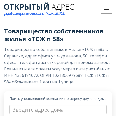
ОТКРЫТЫЙ
АДРЕС
Меню
управляющие компании и ТСЖ ЖКХ
Товарищество собственников
жилья «ТСЖ n 58»
Товарищество собственников жилья «ТСЖ n 58» в
Саранске, адрес офиса ул. Фурманова, 50, телефон
офиса , телефон диспетчерской для приёма заявок .
Реквизиты для оплаты услуг через интернет-банки:
ИНН 1326181072, ОГРН 1021300979688. ТСЖ «ТСЖ n
58» обслуживает 1 дом на 1 улице.
Поиск управляющей компании по адресу другого дома