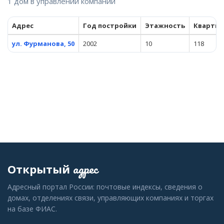
1 дом в управлении компании
Адрес
Год постройки
Этажность
Кварти
ул. Фурманова, 50
2002
10
118
адрес
Открытый
Адресный портал России: почтовые индексы, сведения о
домах, отделениях связи, управляющих компаниях и торгах
на базе ФИАС.