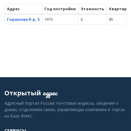
Адрес
Год постройки
Этажность
Квартиры
Горшкова б-р, 5
1973
6
85
адрес
Открытый
Адресный портал России: почтовые индексы, сведения о
домах, отделениях связи, управляющих компаниях и торгах
на базе ФИАС.
СЕРВИСЫ