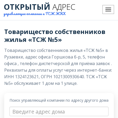
ОТКРЫТЫЙ
АДРЕС
Меню
управляющие компании и ТСЖ ЖКХ
Товарищество собственников
жилья «ТСЖ №5»
Товарищество собственников жилья «ТСЖ №5» в
Рузаевке, адрес офиса Горшкова б-р, 5, телефон
офиса , телефон диспетчерской для приёма заявок .
Реквизиты для оплаты услуг через интернет-банки:
ИНН 1324123621, ОГРН 1021300930640. ТСЖ «ТСЖ
№5» обслуживает 1 дом на 1 улице.
Поиск управляющей компании по адресу другого дома