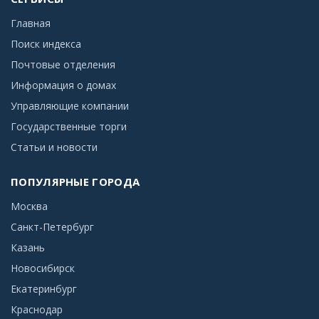
Главная
Поиск индекса
Почтовые отделения
Информация о домах
Управляющие компании
Государственные торги
Статьи и новости
ПОПУЛЯРНЫЕ ГОРОДА
Москва
Санкт-Петербург
Казань
Новосибирск
Екатеринбург
Краснодар