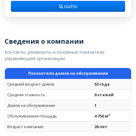
НАЙТИ
Сведения о компании
Контакты, реквизиты и основные показатели
управляющей организации
Показатели домов на обслуживании
Средний возраст домов
53 года
Средняя этажность
6 этажей
Домов на обслуживании
1
Обслуживаемая площадь
4 756 м²
Возраст компании
26 лет