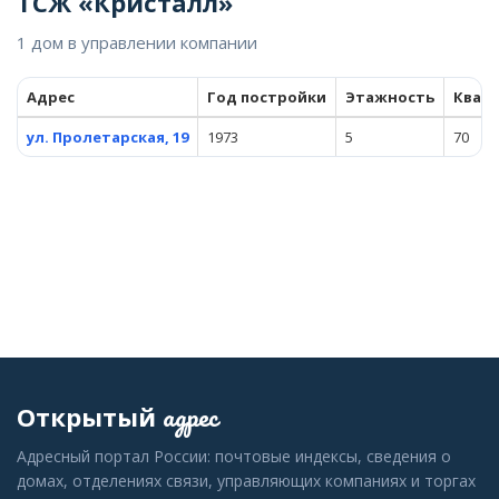
ТСЖ «Кристалл»
1 дом в управлении компании
Адрес
Год постройки
Этажность
Квар
ул. Пролетарская, 19
1973
5
70
адрес
Открытый
Адресный портал России: почтовые индексы, сведения о
домах, отделениях связи, управляющих компаниях и торгах