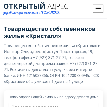
ОТКРЫТЫЙ
АДРЕС
Меню
управляющие компании и ТСЖ ЖКХ
Товарищество собственников
жилья «Кристалл»
Товарищество собственников жилья «Кристалл» в
Йошкар-Оле, адрес офиса ул. Пролетарская, 19,
телефон офиса +7 (927) 871-27-71, телефон
диспетчерской для приёма заявок +7 (927) 871-27-
71. Реквизиты для оплаты услуг через интернет-
банки: ИНН 1215038366, ОГРН 1021200784945. ТСЖ
«Кристалл» обслуживает 1 дом на 1 улице.
Поиск управляющей компании по адресу другого дома