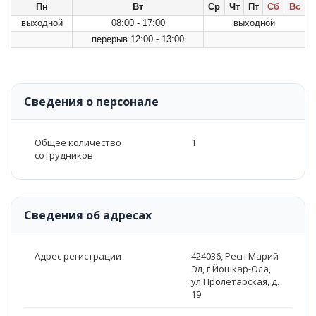
Пн
Вт
Ср
Чт
Пт
Сб
Вс
выходной
08:00 - 17:00
выходной
перерыв 12:00 - 13:00
Сведения о персонале
Общее количество
1
сотрудников
Сведения об адресах
Адрес регистрации
424036, Респ Марий
Эл, г Йошкар-Ола,
ул Пролетарская, д.
19