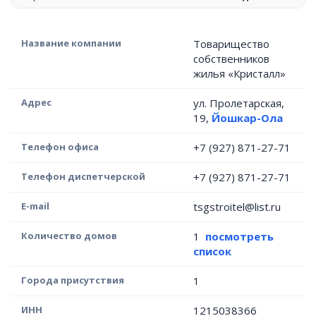
Название компании
Товарищество
собственников
жилья «Кристалл»
Адрес
ул. Пролетарская,
19,
Йошкар-Ола
Телефон офиса
+7 (927) 871-27-71
Телефон диспетчерской
+7 (927) 871-27-71
E-mail
tsgstroitel@list.ru
Количество домов
1
посмотреть
список
Города присутствия
1
ИНН
1215038366