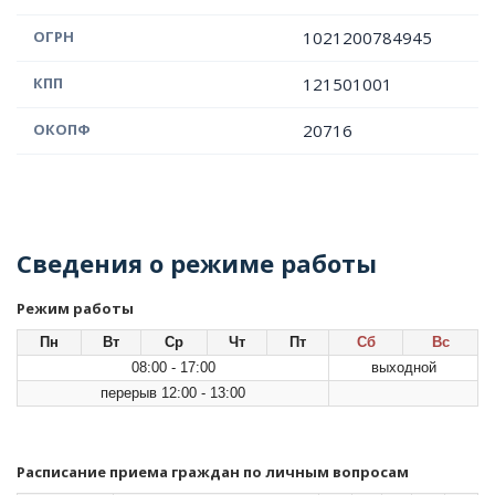
ОГРН
1021200784945
КПП
121501001
ОКОПФ
20716
Сведения о режиме работы
Режим работы
Пн
Вт
Ср
Чт
Пт
Сб
Вс
08:00 - 17:00
выходной
перерыв 12:00 - 13:00
Расписание приема граждан по личным вопросам