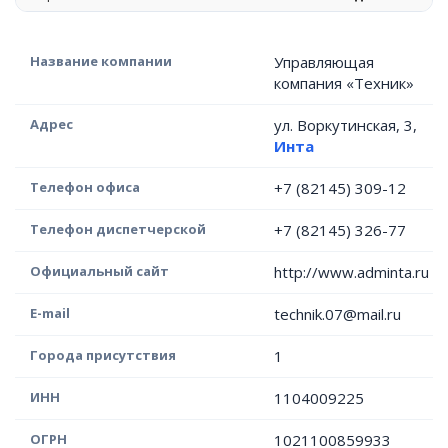
Название компании
Управляющая
компания «Техник»
Адрес
ул. Воркутинская, 3,
Инта
Телефон офиса
+7 (82145) 309-12
Телефон диспетчерской
+7 (82145) 326-77
Официальный сайт
http://www.adminta.ru
E-mail
technik.07@mail.ru
Города присутствия
1
ИНН
1104009225
ОГРН
1021100859933