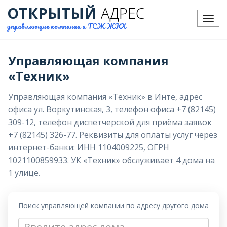
ОТКРЫТЫЙ
АДРЕС
Меню
управляющие компании и ТСЖ ЖКХ
Управляющая компания
«Техник»
Управляющая компания «Техник» в Инте, адрес
офиса ул. Воркутинская, 3, телефон офиса +7 (82145)
309-12, телефон диспетчерской для приёма заявок
+7 (82145) 326-77. Реквизиты для оплаты услуг через
интернет-банки: ИНН 1104009225, ОГРН
1021100859933. УК «Техник» обслуживает 4 дома на
1 улице.
Поиск управляющей компании по адресу другого дома