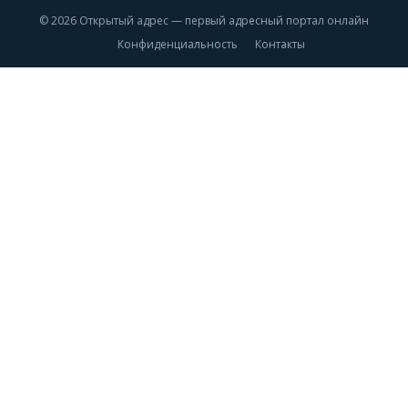
© 2026 Открытый адрес — первый адресный портал онлайн
Конфиденциальность
Контакты