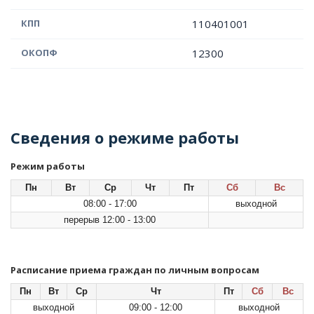
КПП
110401001
ОКОПФ
12300
Сведения о режиме работы
Режим работы
Пн
Вт
Ср
Чт
Пт
Сб
Вс
08:00 - 17:00
выходной
перерыв 12:00 - 13:00
Расписание приема граждан по личным вопросам
Пн
Вт
Ср
Чт
Пт
Сб
Вс
выходной
09:00 - 12:00
выходной