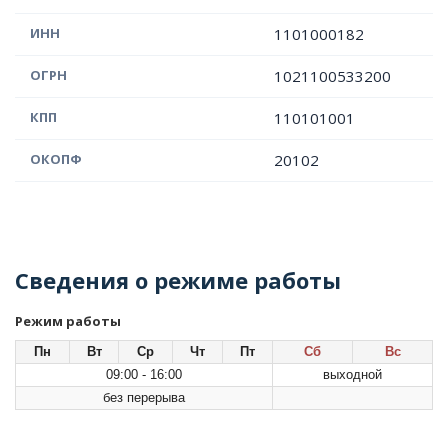
ИНН
1101000182
ОГРН
1021100533200
КПП
110101001
ОКОПФ
20102
Сведения о режиме работы
Режим работы
Пн
Вт
Ср
Чт
Пт
Сб
Вс
09:00 - 16:00
выходной
без перерыва