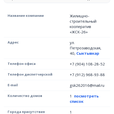
Название компании
Жилищно-
строительный
кооператив
«ЖСК-26»
Адрес
ул.
Петрозаводская,
40,
Сыктывкар
Телефон офиса
+7 (904) 108-28-52
Телефон диспетчерской
+7 (912) 968-93-88
E-mail
gsk262016@mail.ru
Количество домов
1
посмотреть
список
Города присутствия
1