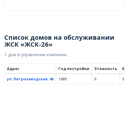
Список домов на обслуживании
ЖСК «ЖСК-26»
1 дом в управлении компании
Адрес
Год постройки
Этажность
Кв
ул. Петрозаводская, 40
1989
9
301