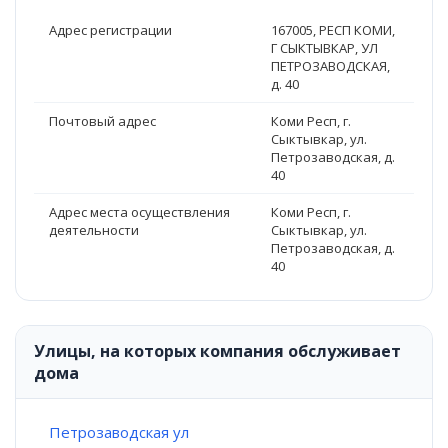
Адрес регистрации
167005, РЕСП КОМИ,
Г СЫКТЫВКАР, УЛ
ПЕТРОЗАВОДСКАЯ,
д. 40
Почтовый адрес
Коми Респ, г.
Сыктывкар, ул.
Петрозаводская, д.
40
Адрес места осуществления
Коми Респ, г.
деятельности
Сыктывкар, ул.
Петрозаводская, д.
40
Улицы, на которых компания обслуживает
дома
Петрозаводская ул