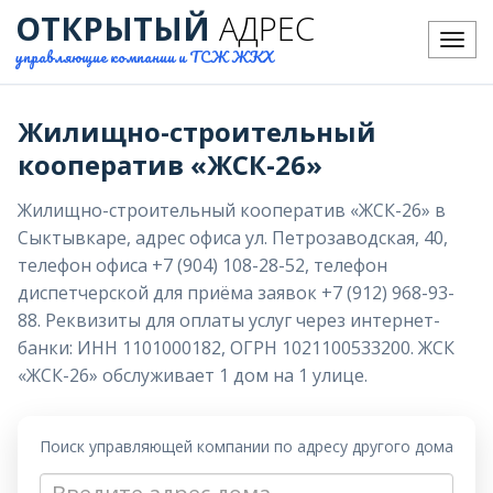
ОТКРЫТЫЙ
АДРЕС
Меню
управляющие компании и ТСЖ ЖКХ
Жилищно-строительный
кооператив «ЖСК-26»
Жилищно-строительный кооператив «ЖСК-26» в
Сыктывкаре, адрес офиса ул. Петрозаводская, 40,
телефон офиса +7 (904) 108-28-52, телефон
диспетчерской для приёма заявок +7 (912) 968-93-
88. Реквизиты для оплаты услуг через интернет-
банки: ИНН 1101000182, ОГРН 1021100533200. ЖСК
«ЖСК-26» обслуживает 1 дом на 1 улице.
Поиск управляющей компании по адресу другого дома