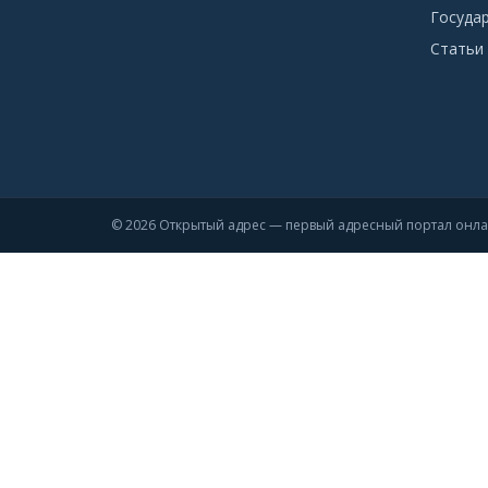
Госуда
Статьи 
© 2026 Открытый адрес — первый адресный портал онл