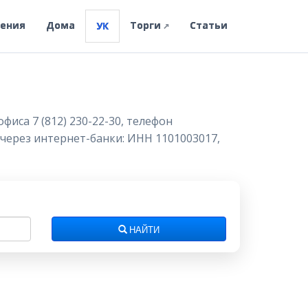
ления
Дома
Торги
Статьи
УК
↗
иса 7 (812) 230-22-30, телефон
г через интернет-банки: ИНН 1101003017,
НАЙТИ