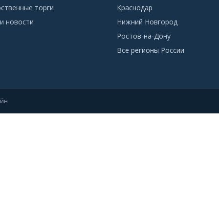
рственные торги
Краснодар
и новости
Нижний Новгород
Ростов-на-Дону
Все регионы России
айн