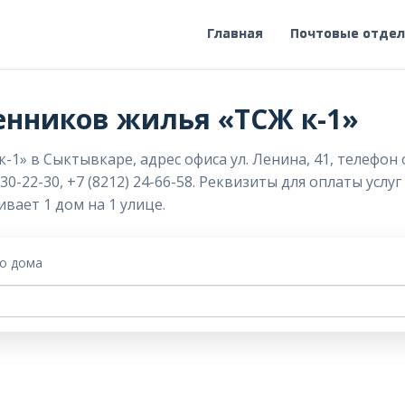
Главная
Почтовые отде
енников жилья «ТСЖ к-1»
» в Сыктывкаре, адрес офиса ул. Ленина, 41, телефон оф
30-22-30, +7 (8212) 24-66-58. Реквизиты для оплаты услу
вает 1 дом на 1 улице.
го дома