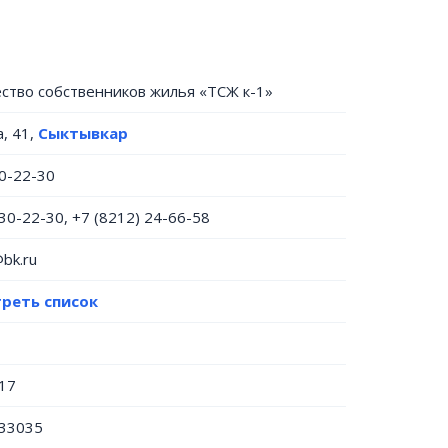
ство собственников жилья «ТСЖ к-1»
а, 41,
Сыктывкар
30-22-30
 30-22-30, +7 (8212) 24-66-58
bk.ru
реть список
17
33035