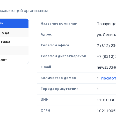
управляющей организации
ии
Название компании
Товарище
 года
Адрес
ул. Ленин
 этажа
Телефон офиса
7 (812) 2
Телефон диспетчерской
+7 (8212)
 лет
E-mail
news333@
Количество домов
1
посмот
Города присутствия
1
ИНН
11010030
ОГРН
10211005