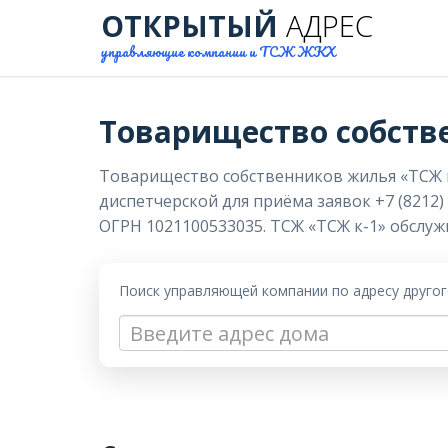
ОТКРЫТЫЙ
АДРЕС
управляющие компании и ТСЖ ЖКХ
Товарищество собств
Товарищество собственников жилья «ТСЖ к-1
диспетчерской для приёма заявок +7 (8212) 
ОГРН 1021100533035. ТСЖ «ТСЖ к-1» обслужи
Поиск управляющей компании по адресу друго