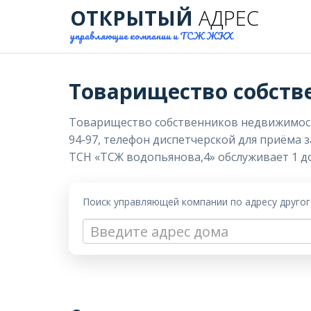
ОТКРЫТЫЙ
АДРЕС
управляющие компании и ТСЖ ЖКХ
Товарищество собств
Товарищество собственников недвижимости 
94-97, телефон диспетчерской для приёма з
ТСН «ТСЖ водопьянова,4» обслуживает 1 до
Поиск управляющей компании по адресу друго