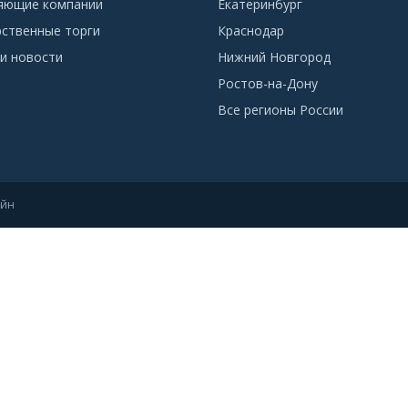
яющие компании
Екатеринбург
рственные торги
Краснодар
и новости
Нижний Новгород
Ростов-на-Дону
Все регионы России
айн