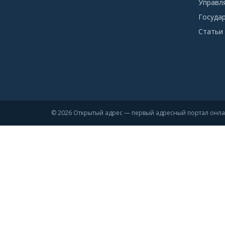
Управл
Госуда
Статьи 
© 2026 Открытый адрес — первый адресный портал онл