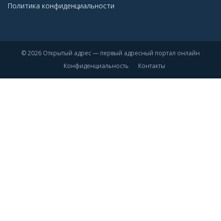
Политика конфиденциальности
© 2026 Открытый адрес — первый адресный портал онлайн
Конфиденциальность
Контакты