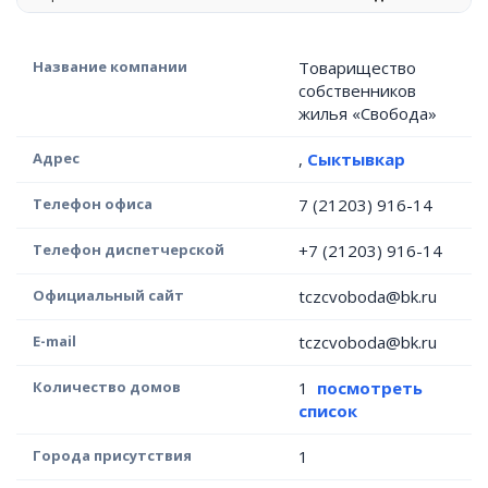
Название компании
Товарищество
собственников
жилья «Свобода»
Адрес
,
Сыктывкар
Телефон офиса
7 (21203) 916-14
Телефон диспетчерской
+7 (21203) 916-14
Официальный сайт
tczcvoboda@bk.ru
E-mail
tczcvoboda@bk.ru
Количество домов
1
посмотреть
список
Города присутствия
1