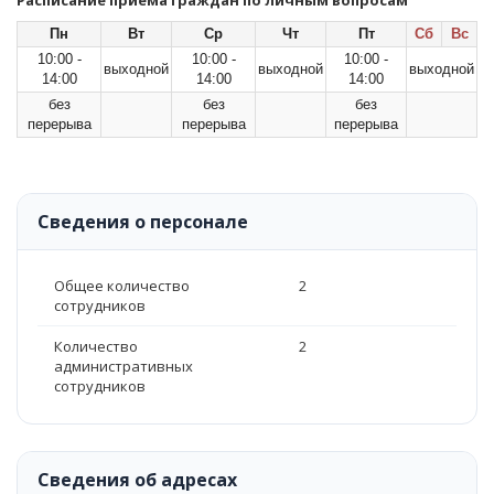
Расписание приема граждан по личным вопросам
Пн
Вт
Ср
Чт
Пт
Сб
Вс
10:00 -
10:00 -
10:00 -
выходной
выходной
выходной
14:00
14:00
14:00
без
без
без
перерыва
перерыва
перерыва
Сведения о персонале
Общее количество
2
сотрудников
Количество
2
административных
сотрудников
Сведения об адресах