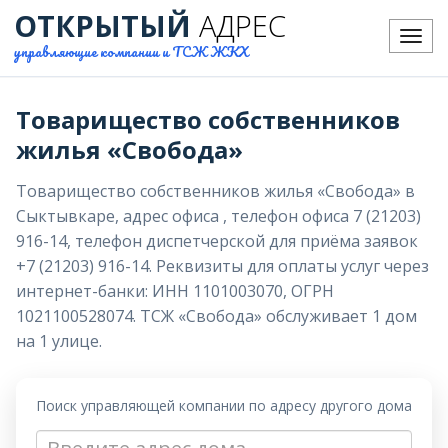
ОТКРЫТЫЙ
АДРЕС
Меню
управляющие компании и ТСЖ ЖКХ
Товарищество собственников
жилья «Свобода»
Товарищество собственников жилья «Свобода» в
Сыктывкаре, адрес офиса , телефон офиса 7 (21203)
916-14, телефон диспетчерской для приёма заявок
+7 (21203) 916-14. Реквизиты для оплаты услуг через
интернет-банки: ИНН 1101003070, ОГРН
1021100528074. ТСЖ «Свобода» обслуживает 1 дом
на 1 улице.
Поиск управляющей компании по адресу другого дома