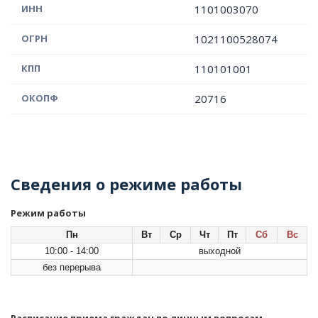
ИНН
1101003070
ОГРН
1021100528074
КПП
110101001
ОКОПФ
20716
Сведения о режиме работы
Режим работы
Пн
Вт
Ср
Чт
Пт
Сб
Вс
10:00 - 14:00
выходной
без перерыва