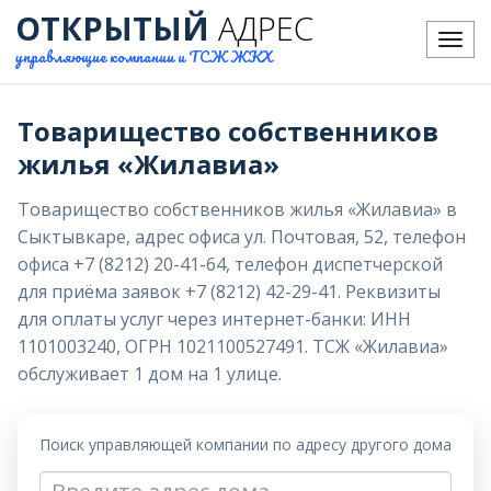
ОТКРЫТЫЙ
АДРЕС
Меню
управляющие компании и ТСЖ ЖКХ
Товарищество собственников
жилья «Жилавиа»
Товарищество собственников жилья «Жилавиа» в
Сыктывкаре, адрес офиса ул. Почтовая, 52, телефон
офиса +7 (8212) 20-41-64, телефон диспетчерской
для приёма заявок +7 (8212) 42-29-41. Реквизиты
для оплаты услуг через интернет-банки: ИНН
1101003240, ОГРН 1021100527491. ТСЖ «Жилавиа»
обслуживает 1 дом на 1 улице.
Поиск управляющей компании по адресу другого дома