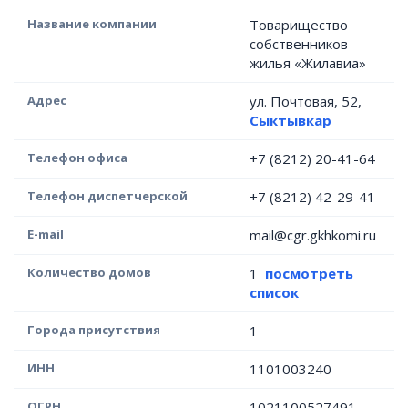
Название компании
Товарищество
собственников
жилья «Жилавиа»
Адрес
ул. Почтовая, 52,
Сыктывкар
Телефон офиса
+7 (8212) 20-41-64
Телефон диспетчерской
+7 (8212) 42-29-41
E-mail
mail@cgr.gkhkomi.ru
Количество домов
1
посмотреть
список
Города присутствия
1
ИНН
1101003240
ОГРН
1021100527491