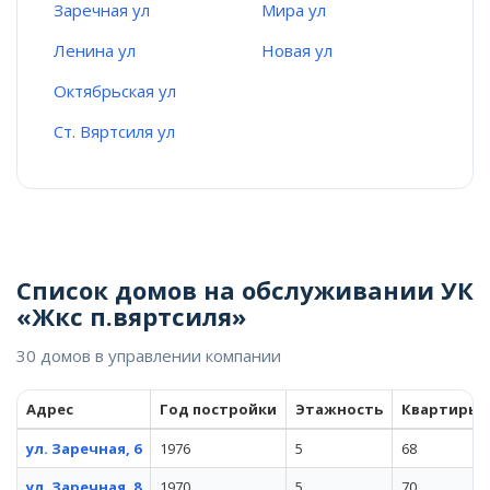
Заречная ул
Мира ул
Ленина ул
Новая ул
Октябрьская ул
Ст. Вяртсиля ул
Список домов на обслуживании УК
«Жкс п.вяртсиля»
30 домов в управлении компании
Адрес
Год постройки
Этажность
Квартиры
ул. Заречная, 6
1976
5
68
ул. Заречная, 8
1970
5
70