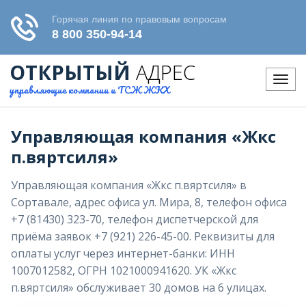
ОТКРЫТЫЙ
АДРЕС
Меню
управляющие компании и ТСЖ ЖКХ
Управляющая компания «Жкс
п.вяртсиля»
Управляющая компания «Жкс п.вяртсиля» в
Сортавале, адрес офиса ул. Мира, 8, телефон офиса
+7 (81430) 323-70, телефон диспетчерской для
приёма заявок +7 (921) 226-45-00. Реквизиты для
оплаты услуг через интернет-банки: ИНН
1007012582, ОГРН 1021000941620. УК «Жкс
п.вяртсиля» обслуживает 30 домов на 6 улицах.