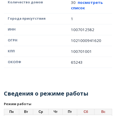
Количество домов
30
посмотреть
список
Города присутствия
1
ИНН
1007012582
ОГРН
1021000941620
КПП
100701001
ОКОПФ
65243
Сведения о режиме работы
Режим работы
Пн
Вт
Ср
Чт
Пт
Сб
Вс