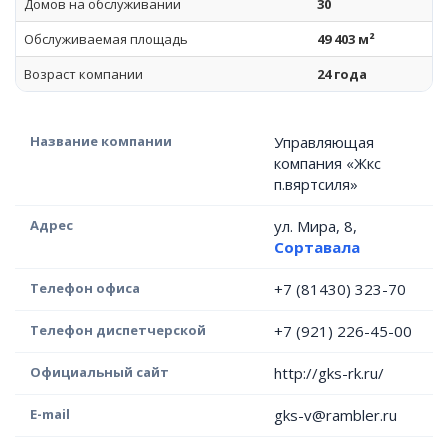
Домов на обслуживании
30
Обслуживаемая площадь
49 403 м²
Возраст компании
24 года
Название компании
Управляющая
компания «Жкс
п.вяртсиля»
Адрес
ул. Мира, 8,
Сортавала
Телефон офиса
+7 (81430) 323-70
Телефон диспетчерской
+7 (921) 226-45-00
Официальный сайт
http://gks-rk.ru/
E-mail
gks-v@rambler.ru