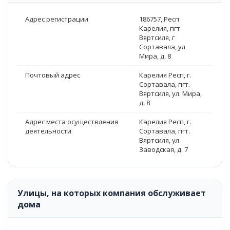
Адрес регистрации
186757, Респ
Карелия, пгт
Вяртсиля, г
Сортавала, ул
Мира, д. 8
Почтовый адрес
Карелия Респ, г.
Сортавала, пгт.
Вяртсиля, ул. Мира,
д. 8
Адрес места осуществления
Карелия Респ, г.
деятельности
Сортавала, пгт.
Вяртсиля, ул.
Заводская, д. 7
Улицы, на которых компания обслуживает
дома