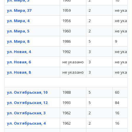
ул. Мира, 3
1960
2
10
ул. Мира, 37
1959
2
не указа
ул. Мира, 4
1956
2
не указа
ул. Мира, 5
1960
2
не указа
ул. Мира, 8
1986
5
9
ул. Новая, 4
1992
3
не указа
ул. Новая, 6
не указано
3
не указа
ул. Новая, 8
не указано
3
не указа
ул. Октябрьская, 10
1988
5
60
ул. Октябрьская, 12
1993
5
84
ул. Октябрьская, 3
1962
2
16
ул. Октябрьская, 4
1962
2
16