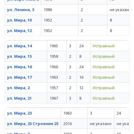
ул. Ленина, 3
1986
2
не указано
ул. Мира, 10
1952
2
8
ул. Мира, 12
1952
2
8
ул. Мира, 14
1965
3
24
Исправный
ул. Мира, 15
1958
2
8
Исправный
ул. Мира, 16
1966
3
24
Исправный
ул. Мира, 17
1963
2
16
Исправный
ул. Мира, 2
1957
2
12
Исправный
ул. Мира, 21
1967
3
8
Исправный
ул. Мира, 23
1963
3
24
ул. Мира, 25 Строение 25
2016
не указано
не указа