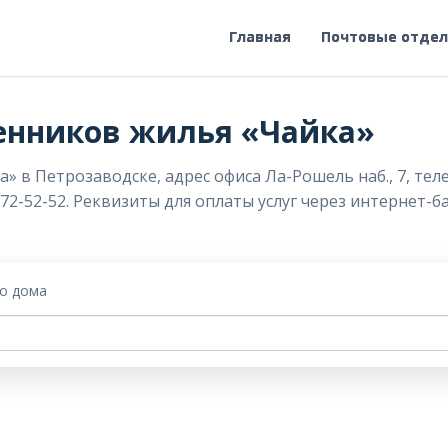
Главная
Почтовые отде
енников жилья «Чайка»
в Петрозаводске, адрес офиса Ла-Рошель наб., 7, телеф
 72-52-52. Реквизиты для оплаты услуг через интернет-
го дома