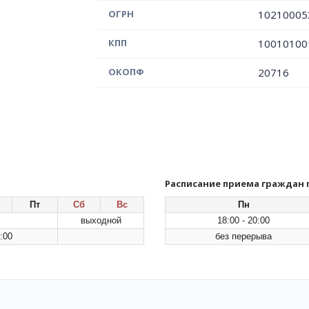
ОГРН
10210005
КПП
10010100
ОКОПФ
20716
Расписание приема граждан
Пт
Сб
Вс
Пн
выходной
18:00 - 20:00
:00
без перерыва