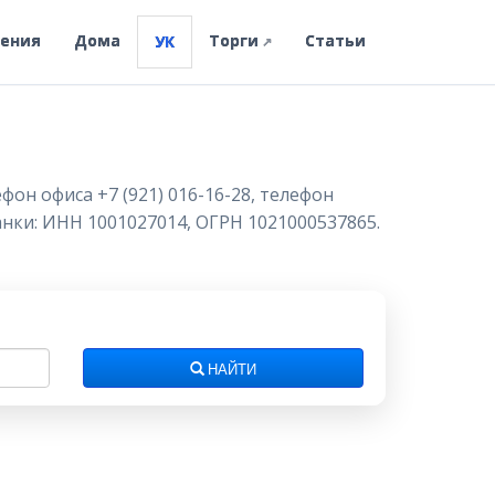
ления
Дома
Торги
Статьи
УК
↗
он офиса +7 (921) 016-16-28, телефон
банки: ИНН 1001027014, ОГРН 1021000537865.
НАЙТИ