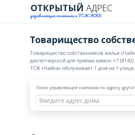
ОТКРЫТЫЙ
АДРЕС
управляющие компании и ТСЖ ЖКХ
Товарищество собств
Товарищество собственников жилья «Чайка» 
диспетчерской для приёма заявок +7 (8142)
ТСЖ «Чайка» обслуживает 1 дом на 1 улице.
Поиск управляющей компании по адресу друго