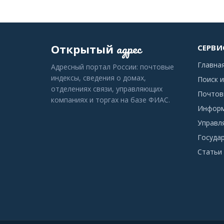
адрес
Открытый
СЕРВИ
Главна
Адресный портал России: почтовые
индексы, сведения о домах,
Поиск и
отделениях связи, управляющих
Почтов
компаниях и торгах на базе ФИАС.
Информ
Управл
Госуда
Статьи 