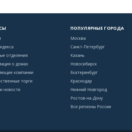
СЫ
ПОПУЛЯРНЫЕ ГОРОДА
я
Москва
ндекса
Санкт-Петербург
ые отделения
Казань
ация о домах
Новосибирск
яющие компании
Екатеринбург
рственные торги
Краснодар
и новости
Нижний Новгород
Ростов-на-Дону
Все регионы России