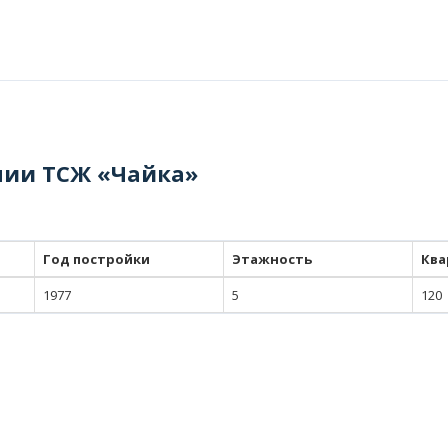
нии ТСЖ «Чайка»
Год постройки
Этажность
Ква
1977
5
120