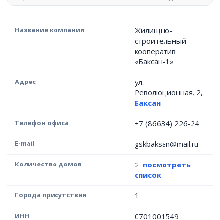
Название компании
Жилищно-
строительный
кооператив
«Баксан-1»
Адрес
ул.
Революционная, 2,
Баксан
Телефон офиса
+7 (86634) 226-24
E-mail
gskbaksan@mail.ru
Количество домов
2
посмотреть
список
Города присутствия
1
ИНН
0701001549