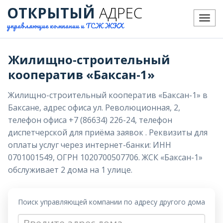
ОТКРЫТЫЙ
АДРЕС
Меню
управляющие компании и ТСЖ ЖКХ
Жилищно-строительный
кооператив «Баксан-1»
Жилищно-строительный кооператив «Баксан-1» в
Баксане, адрес офиса ул. Революционная, 2,
телефон офиса +7 (86634) 226-24, телефон
диспетчерской для приёма заявок . Реквизиты для
оплаты услуг через интернет-банки: ИНН
0701001549, ОГРН 1020700507706. ЖСК «Баксан-1»
обслуживает 2 дома на 1 улице.
Поиск управляющей компании по адресу другого дома