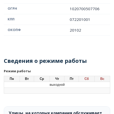
ОГРН
1020700507706
КПП
072201001
ОКОПФ
20102
Сведения о режиме работы
Режим работы
Пн
Вт
Ср
Чт
Пт
Сб
Вс
выходной
Улицы, на которых компания обслуживает