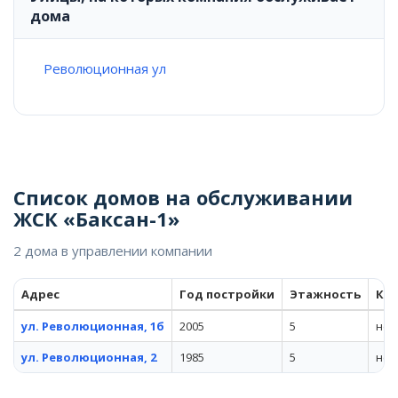
дома
Революционная ул
Список домов на обслуживании
ЖСК «Баксан-1»
2 дома в управлении компании
Адрес
Год постройки
Этажность
Кв
ул. Революционная, 1б
2005
5
не 
ул. Революционная, 2
1985
5
не 